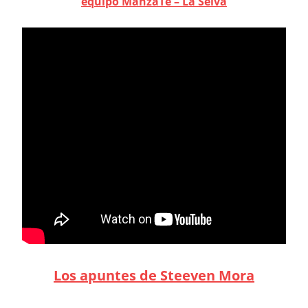
equipo ManzaTé – La Selva
Los apuntes de Steeven Mora