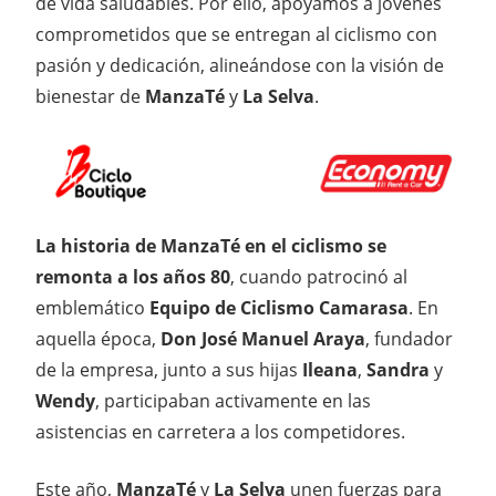
de vida saludables. Por ello, apoyamos a jóvenes
comprometidos que se entregan al ciclismo con
pasión y dedicación, alineándose con la visión de
bienestar de
ManzaTé
y
La Selva
.
La historia de ManzaTé en el ciclismo se
remonta a los años 80
, cuando patrocinó al
emblemático
Equipo de Ciclismo Camarasa
. En
aquella época,
Don José Manuel Araya
, fundador
de la empresa, junto a sus hijas
Ileana
,
Sandra
y
Wendy
, participaban activamente en las
asistencias en carretera a los competidores.
Este año,
ManzaTé
y
La Selva
unen fuerzas para