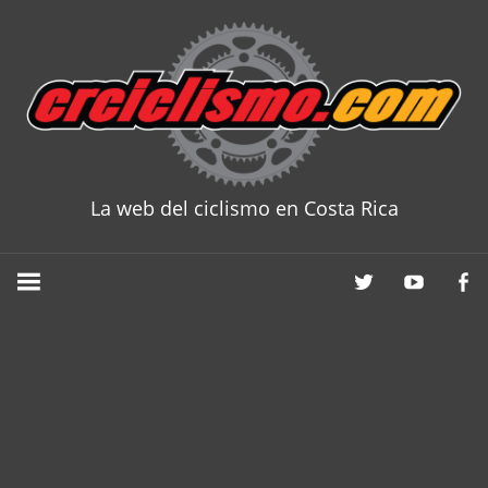
Skip
to
content
La web del ciclismo en Costa Rica
CRCICLISM