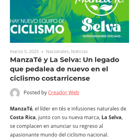
marzo 5, 2025
Nacionales
,
Noticias
ManzaTé y La Selva: Un legado
que pedalea de nuevo en el
ciclismo costarricense
Posted by
Creador Web
ManzaTé
, el líder en tés e infusiones naturales de
Costa Rica
, junto con su nueva marca,
La Selva
,
se complacen en anunciar su regreso al
apasionante mundo del ciclismo nacional.