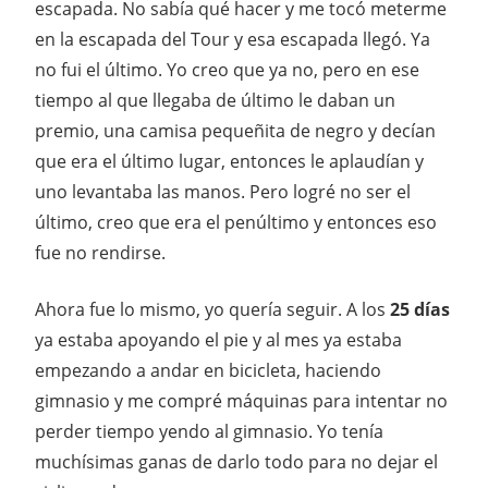
escapada. No sabía qué hacer y me tocó meterme
en la escapada del Tour y esa escapada llegó. Ya
no fui el último. Yo creo que ya no, pero en ese
tiempo al que llegaba de último le daban un
premio, una camisa pequeñita de negro y decían
que era el último lugar, entonces le aplaudían y
uno levantaba las manos. Pero logré no ser el
último, creo que era el penúltimo y entonces eso
fue no rendirse.
Ahora fue lo mismo, yo quería seguir. A los
25 días
ya estaba apoyando el pie y al mes ya estaba
empezando a andar en bicicleta, haciendo
gimnasio y me compré máquinas para intentar no
perder tiempo yendo al gimnasio. Yo tenía
muchísimas ganas de darlo todo para no dejar el