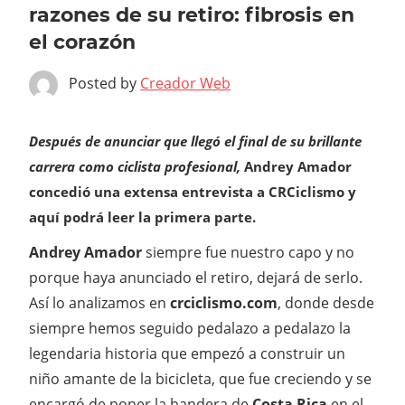
razones de su retiro: fibrosis en
el corazón
Posted by
Creador Web
Después de anunciar que llegó el final de su brillante
carrera como ciclista profesional,
Andrey Amador
concedió una extensa entrevista a CRCiclismo y
aquí podrá leer la primera parte.
Andrey Amador
siempre fue nuestro capo y no
porque haya anunciado el retiro, dejará de serlo.
Así lo analizamos en
crciclismo.com
, donde desde
siempre hemos seguido pedalazo a pedalazo la
legendaria historia que empezó a construir un
niño amante de la bicicleta, que fue creciendo y se
encargó de poner la bandera de
Costa Rica
en el