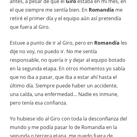
antes, a pesar de que el
Giro
estaba en mi mes, en
el que siempre me sentía bien. En
Romandía
me
retiré el primer día y el equipo aún así pretendía
que fuera al Giro.
Estuve a punto de ir al Giro, pero en
Romandía
les
dije no voy, no puedo ir. No me sentía
responsable, no quería ir y dejar al equipo botado
en la segunda etapa. En otros momentos yo sabía
que no iba a pasar, que iba a estar ahí hasta el
último día. Siempre puede haber un accidente,
una caída, una enfermedad… Nadie es inmune,
pero tenía esa confianza.
Yo hubiese ido al Giro con toda la desconfianza del
mundo y me podía pasar lo de Romandía en la
segunda o tercera etapa, me quedo fuera de