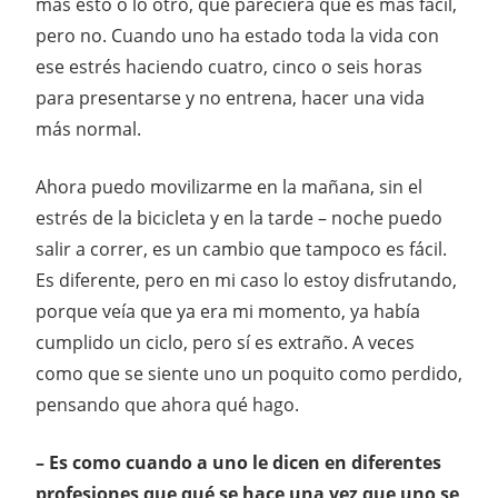
más esto o lo otro, que pareciera que es más fácil,
pero no. Cuando uno ha estado toda la vida con
ese estrés haciendo cuatro, cinco o seis horas
para presentarse y no entrena, hacer una vida
más normal.
Ahora puedo movilizarme en la mañana, sin el
estrés de la bicicleta y en la tarde – noche puedo
salir a correr, es un cambio que tampoco es fácil.
Es diferente, pero en mi caso lo estoy disfrutando,
porque veía que ya era mi momento, ya había
cumplido un ciclo, pero sí es extraño. A veces
como que se siente uno un poquito como perdido,
pensando que ahora qué hago.
– Es como cuando a uno le dicen en diferentes
profesiones que qué se hace una vez que uno se