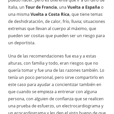
Italia, un
Tour de Francia
, una
Vuelta a España
o
una misma
Vuelta a Costa Rica
, que tiene temas
de deshidratación, de calor, frío, lluvia; situaciones
extremas que llevan al cuerpo al máximo, que
pueden ser cositas que pueden ser un riesgo para
un deportista.
Una de las recomendaciones fue esa y a estas
alturas, con familia y todo, eran riesgos que no
quería tomar y fue una de las razones también. Lo
tenía un poco personal, pero sirve compartirlo en
este caso para ayudar a concientizar también en
que cuando se empieza a entrenar con alguna
persona, con alguien de confianza que se realicen
una prueba de esfuerzo, un electrocardiograma y
un ecocardiograma y les den el visto bueno de que