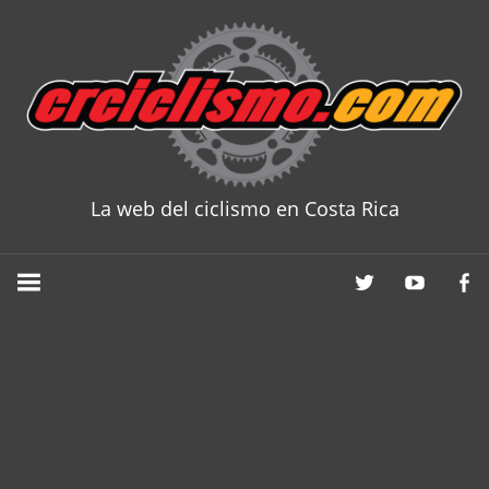
Skip
to
content
La web del ciclismo en Costa Rica
CRCICLISM