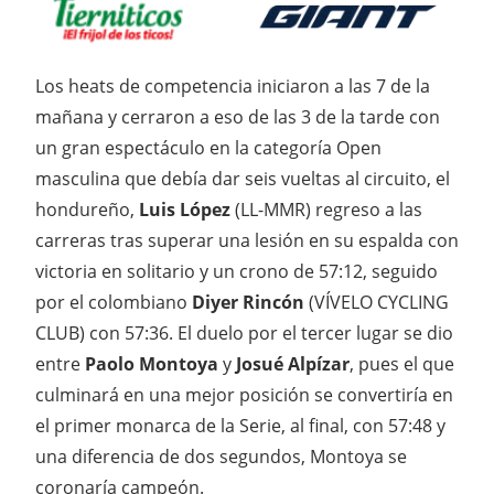
Los heats de competencia iniciaron a las 7 de la
mañana y cerraron a eso de las 3 de la tarde con
un gran espectáculo en la categoría Open
masculina que debía dar seis vueltas al circuito, el
hondureño,
Luis López
(LL-MMR) regreso a las
carreras tras superar una lesión en su espalda con
victoria en solitario y un crono de 57:12, seguido
por el colombiano
Diyer Rincón
(VÍVELO CYCLING
CLUB) con 57:36. El duelo por el tercer lugar se dio
entre
Paolo Montoya
y
Josué Alpízar
, pues el que
culminará en una mejor posición se convertiría en
el primer monarca de la Serie, al final, con 57:48 y
una diferencia de dos segundos, Montoya se
coronaría campeón.