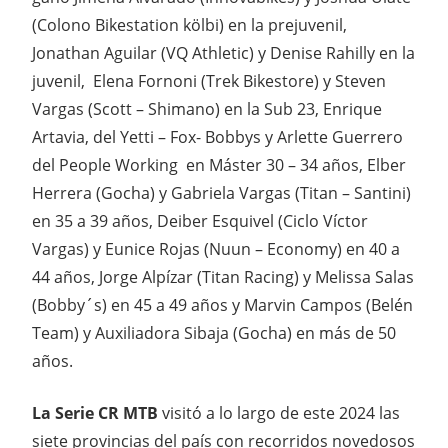
(Colono Bikestation kölbi) en la prejuvenil,
Jonathan Aguilar (VQ Athletic) y Denise Rahilly en la
juvenil, Elena Fornoni (Trek Bikestore) y Steven
Vargas (Scott – Shimano) en la Sub 23, Enrique
Artavia, del Yetti – Fox- Bobbys y Arlette Guerrero
del People Working en Máster 30 – 34 años, Elber
Herrera (Gocha) y Gabriela Vargas (Titan – Santini)
en 35 a 39 años, Deiber Esquivel (Ciclo Víctor
Vargas) y Eunice Rojas (Nuun – Economy) en 40 a
44 años, Jorge Alpízar (Titan Racing) y Melissa Salas
(Bobby´s) en 45 a 49 años y Marvin Campos (Belén
Team) y Auxiliadora Sibaja (Gocha) en más de 50
años.
La Serie CR MTB
visitó a lo largo de este 2024 las
siete provincias del país con recorridos novedosos