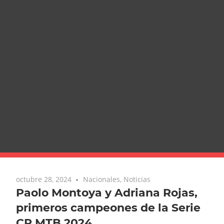
octubre 28, 2024
Nacionales
,
Noticias
Paolo Montoya y Adriana Rojas,
primeros campeones de la Serie
CR MTB 2024