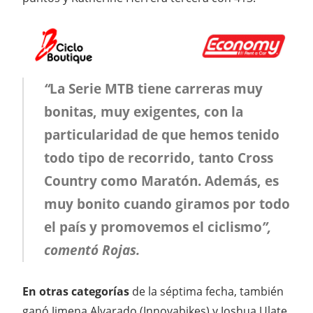
“
La Serie MTB tiene carreras muy
bonitas, muy exigentes, con la
particularidad de que hemos tenido
todo tipo de recorrido, tanto Cross
Country como Maratón. Además, es
muy bonito cuando giramos por todo
el país y promovemos el ciclismo
”,
comentó Rojas.
En otras categorías
de la séptima fecha, también
ganó Jimena Alvarado (Innovabikes) y Joshua Ulate