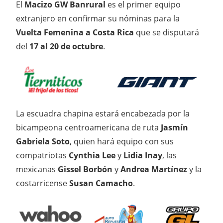
El
Macizo GW Banrural
es el primer equipo
extranjero en confirmar su nóminas para la
Vuelta Femenina a Costa Rica
que se disputará
del
17 al 20 de octubre
.
La escuadra chapina estará encabezada por la
bicampeona centroamericana de ruta
Jasmín
Gabriela Soto
, quien hará equipo con sus
compatriotas
Cynthia Lee
y
Lidia Inay
, las
mexicanas
Gissel Borbón
y
Andrea Martínez
y la
costarricense
Susan Camacho
.