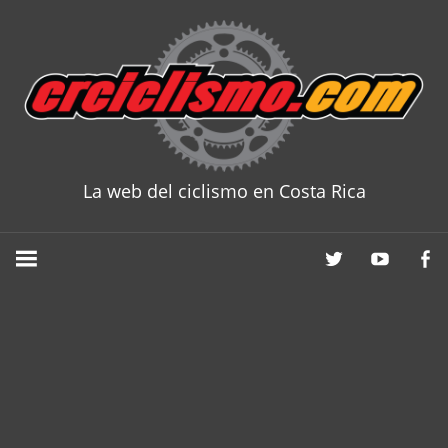
Skip
to
content
La web del ciclismo en Costa Rica
CRCICLISM