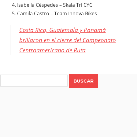
Isabella Céspedes – Skala Tri CYC
Camila Castro – Team Innova Bikes
Costa Rica, Guatemala y Panamá
brillaron en el cierre del Campeonato
Centroamericano de Ruta
CENTROAMERICANOS
MTB XCO
Search
CICLISMO
COSTA
RICA
MTB