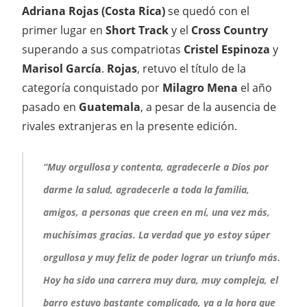
Adriana Rojas (Costa Rica)
se quedó con el
primer lugar en
Short Track
y el
Cross Country
superando a sus compatriotas
Cristel Espinoza
y
Marisol García
.
Rojas
, retuvo el título de la
categoría conquistado por
Milagro Mena
el año
pasado en
Guatemala
, a pesar de la ausencia de
rivales extranjeras en la presente edición.
“Muy orgullosa y contenta, agradecerle a Dios por
darme la salud, agradecerle a toda la familia,
amigos, a personas que creen en mí, una vez más,
muchísimas gracias. La verdad que yo estoy súper
orgullosa y muy feliz de poder lograr un triunfo más.
Hoy ha sido una carrera muy dura, muy compleja, el
barro estuvo bastante complicado, ya a la hora que