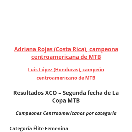
Adriana Rojas (Costa Rica), campeona
centroamericana de MTB
Luis López (Honduras), campeón
centroamericano de MTB
Resultados XCO –
Segunda fecha de La
Copa MTB
Campeones Centroamericanos por categoría
Categoría Élite Femenina