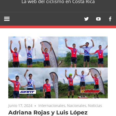
La web del ciclismo en Costa Rica
junio 17, 2024
Internacionales
,
Nacionales
,
Noticias
Adriana Rojas y Luis López