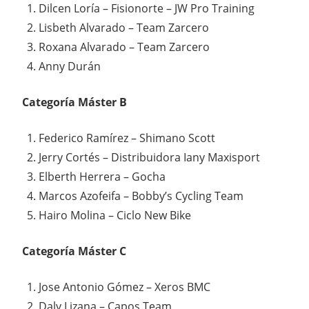
Dilcen Loría – Fisionorte – JW Pro Training
Lisbeth Alvarado – Team Zarcero
Roxana Alvarado – Team Zarcero
Anny Durán
Categoría Máster B
Federico Ramírez – Shimano Scott
Jerry Cortés – Distribuidora Iany Maxisport
Elberth Herrera – Gocha
Marcos Azofeifa – Bobby’s Cycling Team
Hairo Molina – Ciclo New Bike
Categoría Máster C
Jose Antonio Gómez – Xeros BMC
Daly Lizana – Capos Team