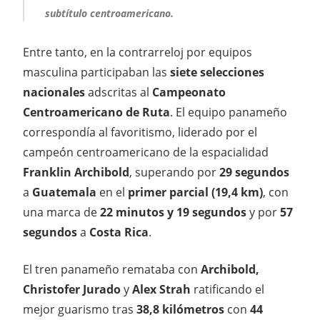
subtítulo centroamericano.
Entre tanto, en la contrarreloj por equipos
masculina participaban las
siete selecciones
nacionales
adscritas al
Campeonato
Centroamericano de Ruta
. El equipo panameño
correspondía al favoritismo, liderado por el
campeón centroamericano de la espacialidad
Franklin Archibold
, superando por
29 segundos
a
Guatemala
en el
primer parcial (19,4 km)
, con
una marca de
22 minutos y 19 segundos
y por
57
segundos
a
Costa Rica
.
El tren panameño remataba con
Archibold,
Christofer Jurado
y
Alex Strah
ratificando el
mejor guarismo tras
38,8 kilómetros
con
44