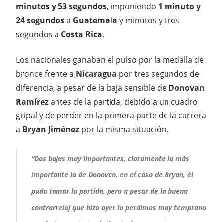
minutos y 53 segundos
, imponiendo
1 minuto y
24 segundos
a
Guatemala
y minutos y tres
segundos a
Costa Rica
.
Los nacionales ganaban el pulso por la medalla de
bronce frente a
Nicaragua
por tres segundos de
diferencia, a pesar de la baja sensible de
Donovan
Ramírez
antes de la partida, debido a un cuadro
gripal y de perder en la primera parte de la carrera
a
Bryan Jiménez
por la misma situación.
“Dos bajas muy importantes, claramente la más
importante la de Donovan, en el caso de Bryan, él
pudo tomar la partida, pero a pesar de la buena
contrarreloj que hizo ayer lo perdimos muy temprano