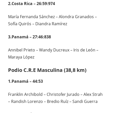
2.Costa Rica – 26:59:974
María Fernanda Sánchez – Alondra Granados –
Sofía Quirós – Diandra Ramírez
3.Panamá – 27:46:838
Annibel Prieto – Wandy Ducreux – Iris de León –
Maraya López
Podio C.R.E Masculina (38,8 km)
1.Panamá – 44:53
Franklin Archibold – Christofer Jurado – Alex Strah
– Randish Lorenzo – Bredio Ruíz – Sandi Guerra