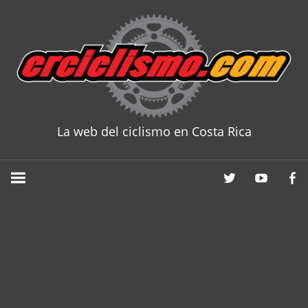
Skip
to
content
La web del ciclismo en Costa Rica
CRCICLISM