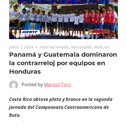
junio 7, 2024
Internacionales
,
Nacionales
,
Noticias
Panamá y Guatemala dominaron
la contrarreloj por equipos en
Honduras
Posted by
Marisol Toro
Costa Rica obtuvo plata y bronce en la segunda
jornada del Campeonato Centroamericano de
Ruta.