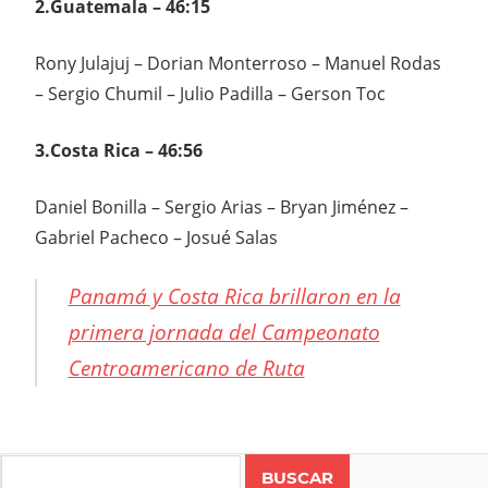
2.Guatemala – 46:15
Rony Julajuj – Dorian Monterroso – Manuel Rodas
– Sergio Chumil – Julio Padilla – Gerson Toc
3.Costa Rica – 46:56
Daniel Bonilla – Sergio Arias – Bryan Jiménez –
Gabriel Pacheco – Josué Salas
Panamá y Costa Rica brillaron en la
primera jornada del Campeonato
Centroamericano de Ruta
CENTROAMERICANO
DE RUTA
Search