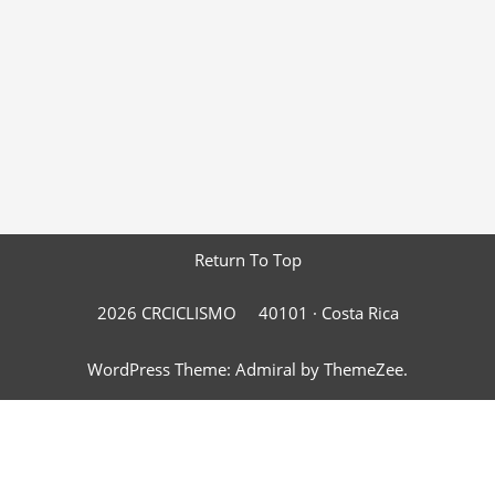
Return To Top
2026 CRCICLISMO
40101 ·
Costa Rica
WordPress Theme: Admiral by ThemeZee.