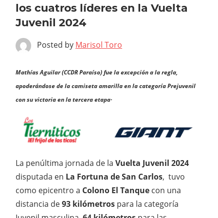
los cuatros líderes en la Vuelta
Juvenil 2024
Posted by
Marisol Toro
Mathías Aguilar (CCDR Paraíso) fue la excepción a la regla,
apoderándose de la camiseta amarilla en la categoría Prejuvenil
.
con su victoria en la tercera etapa
La penúltima jornada de la
Vuelta Juvenil 2024
disputada en
La Fortuna de San Carlos
, tuvo
como epicentro a
Colono El Tanque
con una
distancia de
93 kilómetros
para la categoría
Juvenil masculina,
64 kilómetros
para las