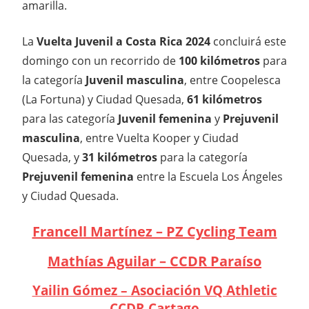
amarilla.
La
Vuelta Juvenil a Costa Rica 2024
concluirá este
domingo con un recorrido de
100 kilómetros
para
la categoría
Juvenil masculina
, entre Coopelesca
(La Fortuna) y Ciudad Quesada,
61 kilómetros
para las categoría
Juvenil femenina
y
Prejuvenil
masculina
, entre Vuelta Kooper y Ciudad
Quesada, y
31 kilómetros
para la categoría
Prejuvenil femenina
entre la Escuela Los Ángeles
y Ciudad Quesada.
Francell Martínez – PZ Cycling Team
Mathías Aguilar – CCDR Paraíso
Yailin Gómez – Asociación VQ Athletic
CCDR Cartago