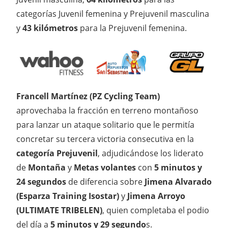
categorías Juvenil femenina y Prejuvenil masculina
y
43 kilómetros
para la Prejuvenil femenina.
Francell Martínez (PZ Cycling Team)
aprovechaba la fracción en terreno montañoso
para lanzar un ataque solitario que le permitía
concretar su tercera victoria consecutiva en la
categoría
Prejuvenil
, adjudicándose los liderato
de
Montaña
y
Metas volantes
con
5 minutos y
24 segundos
de diferencia sobre
Jimena Alvarado
(Esparza Training Isostar)
y
Jimena Arroyo
(ULTIMATE TRIBELEN)
, quien completaba el podio
del día a
5 minutos y 29 segundo
s.