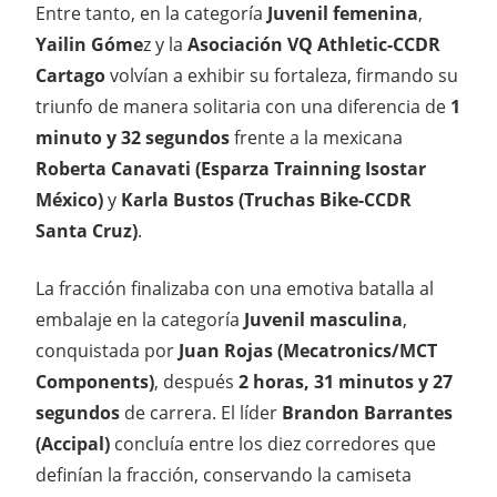
Entre tanto, en la categoría
Juvenil femenina
,
Yailin Góme
z y la
Asociación VQ Athletic-CCDR
Cartago
volvían a exhibir su fortaleza, firmando su
triunfo de manera solitaria con una diferencia de
1
minuto y 32 segundos
frente a la mexicana
Roberta Canavati (Esparza Trainning Isostar
México)
y
Karla Bustos (Truchas Bike-CCDR
Santa Cruz)
.
La fracción finalizaba con una emotiva batalla al
embalaje en la categoría
Juvenil masculina
,
conquistada por
Juan Rojas (Mecatronics/MCT
Components)
, después
2 horas, 31 minutos y 27
segundos
de carrera. El líder
Brandon Barrantes
(Accipal)
concluía entre los diez corredores que
definían la fracción, conservando la camiseta