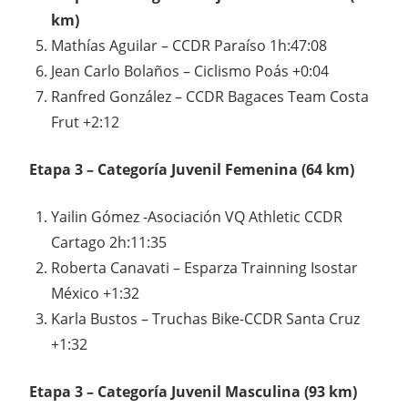
km)
Mathías Aguilar – CCDR Paraíso 1h:47:08
Jean Carlo Bolaños – Ciclismo Poás +0:04
Ranfred González – CCDR Bagaces Team Costa
Frut +2:12
Etapa 3 – Categoría Juvenil Femenina (64 km)
Yailin Gómez -Asociación VQ Athletic CCDR
Cartago 2h:11:35
Roberta Canavati – Esparza Trainning Isostar
México +1:32
Karla Bustos – Truchas Bike-CCDR Santa Cruz
+1:32
Etapa 3 – Categoría Juvenil Masculina (93 km)