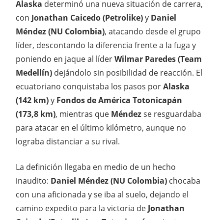
Alaska
determinó una nueva situación de carrera,
con
Jonathan Caicedo (Petrolike)
y
Daniel
Méndez
(NU Colombia)
, atacando desde el grupo
líder, descontando la diferencia frente a la fuga y
poniendo en jaque al líder
Wilmar Paredes (Team
Medellín)
dejándolo sin posibilidad de reacción. El
ecuatoriano conquistaba los pasos por
Alaska
(142 km)
y
Fondos de América Totonicapán
(173,8 km)
, mientras que
Méndez
se resguardaba
para atacar en el último kilómetro, aunque no
lograba distanciar a su rival.
La definición llegaba en medio de un hecho
inaudito:
Daniel Méndez (NU Colombia)
chocaba
con una aficionada y se iba al suelo, dejando el
camino expedito para la victoria de
Jonathan