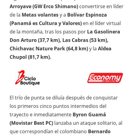
Arroyave (GW Erco Shimano)
convertirse en líder
de la
Metas volantes
y a
Bolívar Espinoza
(Panamá es Cultura y Valores)
en el líder virtual
de la montaña, tras los pasos por
La
Gasolinera
Don Arturo (37,7 km), Las Cabras (53 km),
Chichavac Nature Park (64,8 km)
y la
Aldea
Chupol (81,7 km).
El trío de punta se diluía después de conquistar
los primeros cinco puntos intermedios del
trayecto e inmediatamente
Byron Guamá
(Movistar Best PC)
lanzaba un ataque solitario, al
que correspondían el colombiano
Bernardo