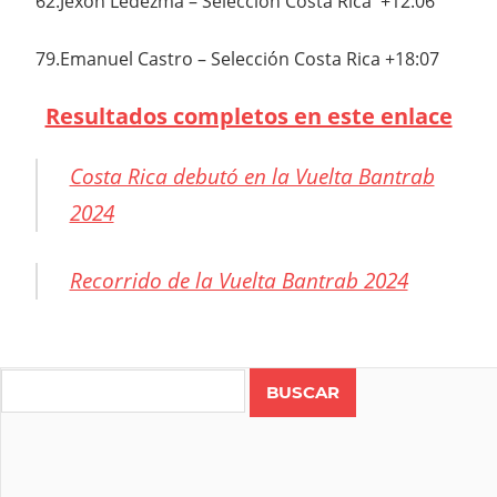
62.Jexon Ledezma – Selección Costa Rica +12:06
79.Emanuel Castro – Selección Costa Rica +18:07
Resultados completos en este enlace
Costa Rica debutó en la Vuelta Bantrab
2024
Recorrido de la Vuelta Bantrab 2024
CICLISMO
COSTA
Search
RICA
RUTA
VUELTA
BANTRAB