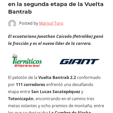
en la segunda etapa de la Vuelta
Bantrab
Posted by
Marisol Toro
El ecuatoriano Jonathan Caicedo (Petrolike) ganó
la fracción y es el nuevo líder de la carrera.
El pelotón de la
Vuelta Bantrab 2.2
conformado
por
111 corredores
enfrentó una desafiando
etapa entre
San Lucas Sacatepéquez
y
Totonicapán
, encontrando en el camino tres
metas volantes y ocho premios de montaña, entre
los que se destacaba
La Cumbre de Alaska
,