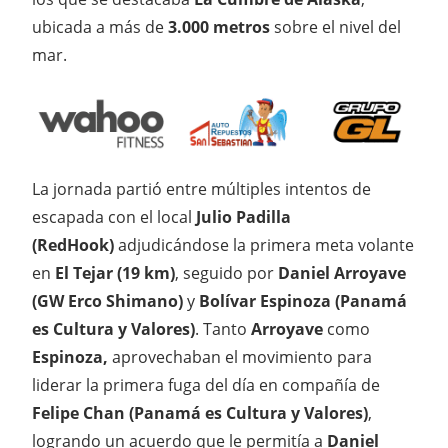
ubicada a más de
3.000 metros
sobre el nivel del
mar.
La jornada partió entre múltiples intentos de
escapada con el local
Julio Padilla
(RedHook)
adjudicándose la primera meta volante
en
El Tejar (19 km)
, seguido por
Daniel Arroyave
(GW Erco Shimano)
y
Bolívar Espinoza (Panamá
es Cultura y Valores)
. Tanto
Arroyave
como
Espinoza,
aprovechaban el movimiento para
liderar la primera fuga del día en compañía de
Felipe Chan (Panamá es Cultura y Valores)
,
logrando un acuerdo que le permitía a
Daniel