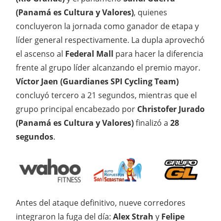
(Panamá es Cultura y Valores)
, quienes
concluyeron la jornada como ganador de etapa y
líder general respectivamente. La dupla aprovechó
el ascenso al
Federal Mall
para hacer la diferencia
frente al grupo líder alcanzando el premio mayor.
Víctor Jaen (Guardianes SPI Cycling Team)
concluyó tercero a 21 segundos, mientras que el
grupo principal encabezado por
Christofer Jurado
(Panamá es Cultura y Valores)
finalizó a
28
segundos
.
Antes del ataque definitivo, nueve corredores
integraron la fuga del día:
Alex Strah
y
Felipe