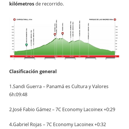
kilómetros
de recorrido.
Clasificación general
1.Sandi Guerra – Panamá es Cultura y Valores
6h:09:48
2.José Fabio Gámez – 7C Economy Lacoinex +0:29
4.Gabriel Rojas – 7C Economy Lacoinex +0:32