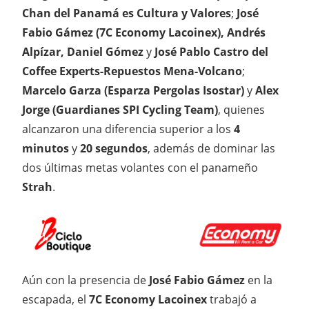
Chan del Panamá es Cultura y Valores
;
José
Fabio Gámez (7C Economy Lacoinex), Andrés
Alpízar, Daniel Gómez
y
José Pablo Castro del
Coffee Experts-Repuestos Mena-Volcano
;
Marcelo Garza (Esparza Pergolas Isostar)
y
Alex
Jorge (Guardianes SPI Cycling Team)
, quienes
alcanzaron una diferencia superior a los
4
minutos
y
20 segundos
, además de dominar las
dos últimas metas volantes con el panameño
Strah
.
Aún con la presencia de
José Fabio Gámez
en la
escapada, el
7C Economy Lacoinex
trabajó a