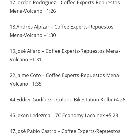
17.Jordan Rodríguez – Coffee Experts-Repuestos
Mena-Volcano +1:26
18.Andrés Alpízar – Coffee Experts-Repuestos
Mena-Volcano +1:30
19.José Alfaro – Coffee Experts-Repuestos Mena-
Volcano +1:31
22.Jaime Coto – Coffee Experts-Repuestos Mena-
Volcano +1:35
44.Eddier Godínez – Colono Bikestation Kölbi +4:26
45.Jexon Ledezma – 7C Economy Lacoinex +5:28
47.José Pablo Castro – Coffee Experts-Repuestos