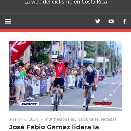
La web del ciclismo en Costa Rica
enero 10, 2024
Internacionales
,
Nacionales
,
Noticias
José Fabio Gámez lidera la