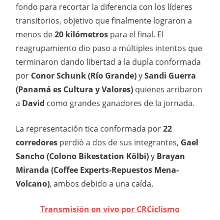
fondo para recortar la diferencia con los líderes
transitorios, objetivo que finalmente lograron a
menos de
20 kilómetros
para el final. El
reagrupamiento dio paso a múltiples intentos que
terminaron dando libertad a la dupla conformada
por
Conor Schunk (Río Grande)
y
Sandi Guerra
(Panamá es Cultura y Valores)
quienes arribaron
a
David
como grandes ganadores de la jornada.
La representación tica conformada por
22
corredores
perdió a dos de sus integrantes,
Gael
Sancho (Colono Bikestation Kölbi)
y
Brayan
Miranda (Coffee Experts-Repuestos Mena-
Volcano)
, ambos debido a una caída.
Transmisión en vivo por CRCiclismo