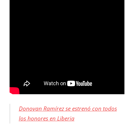
Donovan Ramírez se estrenó con todos
los honores en Liberia