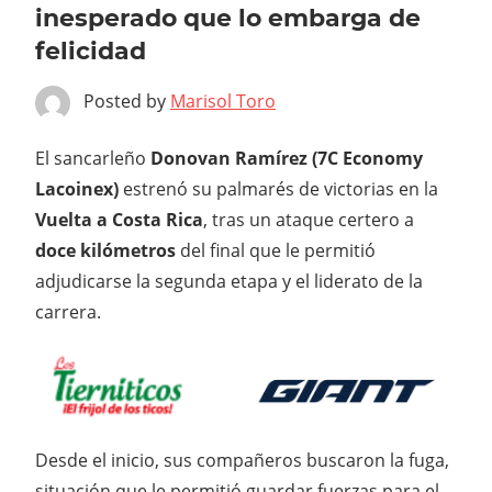
inesperado que lo embarga de
felicidad
Posted by
Marisol Toro
El sancarleño
Donovan Ramírez (7C Economy
Lacoinex)
estrenó su palmarés de victorias en la
Vuelta a Costa Rica
, tras un ataque certero a
doce kilómetros
del final que le permitió
adjudicarse la segunda etapa y el liderato de la
carrera.
Desde el inicio, sus compañeros buscaron la fuga,
situación que le permitió guardar fuerzas para el