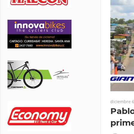
diciembre 6
Pablo
prime