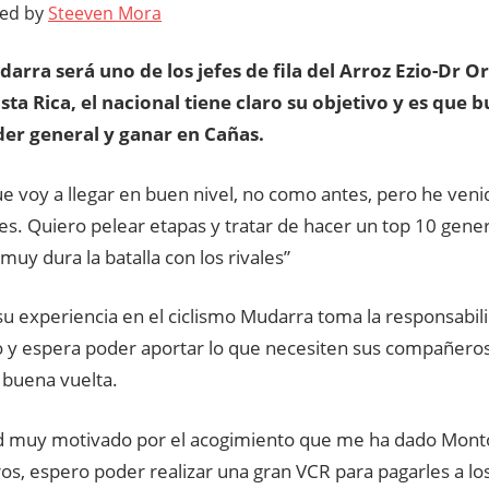
ted by
Steeven Mora
arra será uno de los jefes de fila del Arroz Ezio-Dr O
sta Rica, el nacional tiene claro su objetivo y es que b
der general y ganar en Cañas.
ue voy a llegar en buen nivel, no como antes, pero he ven
es. Quiero pelear etapas y tratar de hacer un top 10 gene
 muy dura la batalla con los rivales”
u experiencia en el ciclismo Mudarra toma la responsabilid
o y espera poder aportar lo que necesiten sus compañero
 buena vuelta.
d muy motivado por el acogimiento que me ha dado Mont
s, espero poder realizar una gran VCR para pagarles a lo