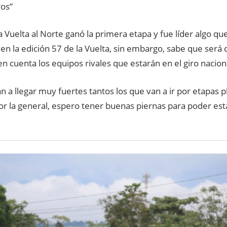
os”
a Vuelta al Norte ganó la primera etapa y fue líder algo que
en la edición 57 de la Vuelta, sin embargo, sabe que será
n cuenta los equipos rivales que estarán en el giro nacion
n a llegar muy fuertes tantos los que van a ir por etapas 
r la general, espero tener buenas piernas para poder esta