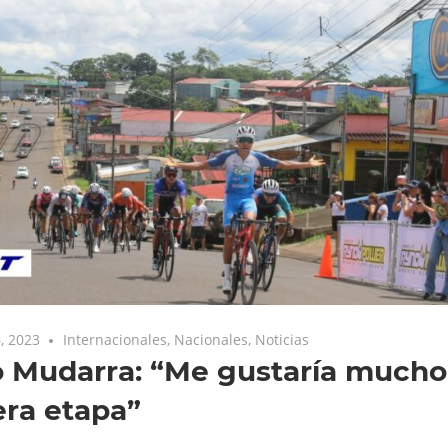
, 2023
Internacionales
,
Nacionales
,
Noticias
 Mudarra: “Me gustaría mucho
ra etapa”