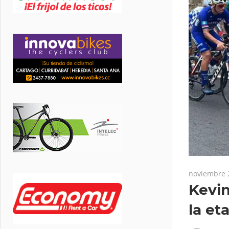
noviembre 
Kevin
la et