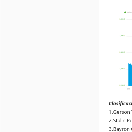
Clasificac
1.Gerson 
2.Stalin P
3.Bayron 