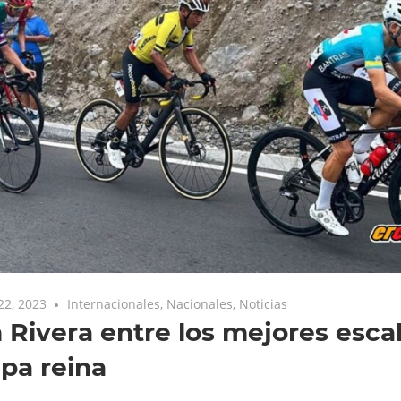
22, 2023
Internacionales
,
Nacionales
,
Noticias
 Rivera entre los mejores esca
apa reina