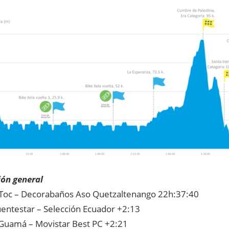
ión general
Toc – Decorabaños Aso Quetzaltenango 22h:37:40
uentestar – Selección Ecuador +2:13
Guamá – Movistar Best PC +2:21