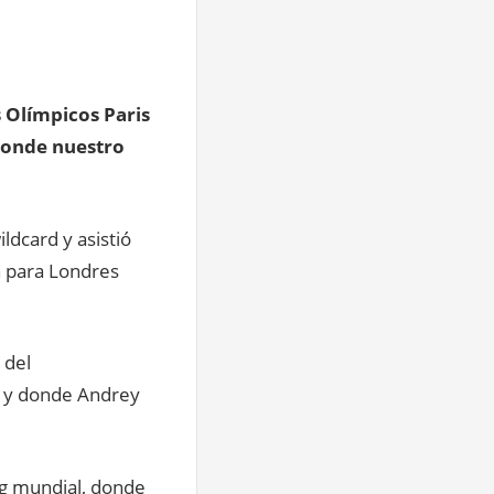
s Olímpicos Paris
 donde nuestro
ildcard y asistió
n para Londres
 del
 y donde Andrey
ing mundial, donde