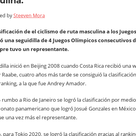
lina.
ted by
Steeven Mora
sificación de el ciclismo de ruta masculina a los Juego
ó una seguidilla de 4 Juegos Olímpicos consecutivos
pre tuvo un representante.
dilla inició en Beijing 2008 cuando Costa Rica recibió una w
Raabe, cuatro años más tarde se consiguió la clasificació
ranking, a la que fue Andrey Amador.
 rumbo a Rio de Janeiro se logró la clasificación por medio
nato panamericano que logró Josué Gonzales en México
e una vez más el representante.
, para Tokio 2020, se logró la clasificación gracias al rank