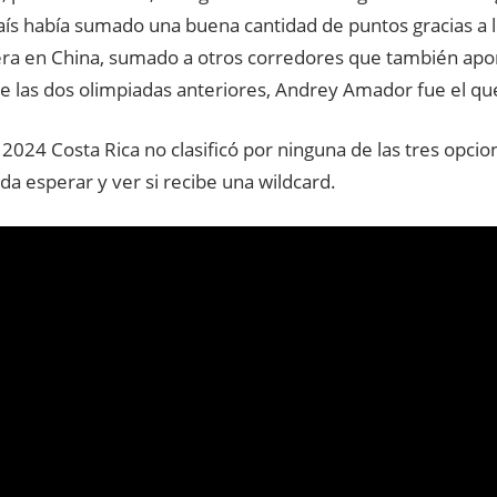
aís había sumado una buena cantidad de puntos gracias a l
era en China, sumado a otros corredores que también apo
ue las dos olimpiadas anteriores, Andrey Amador fue el q
 2024 Costa Rica no clasificó por ninguna de las tres opcio
a esperar y ver si recibe una wildcard.