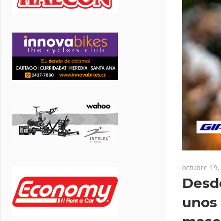
octubre 19,
Desde
unos 