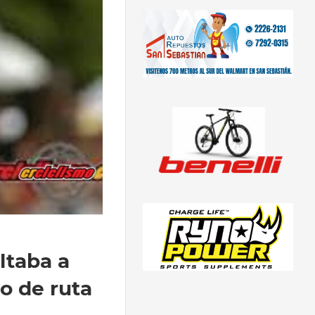
ltaba a
o de ruta