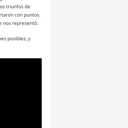
os triunfos de
rtaron con puntos.
ue nos representó.
nes posibles, y