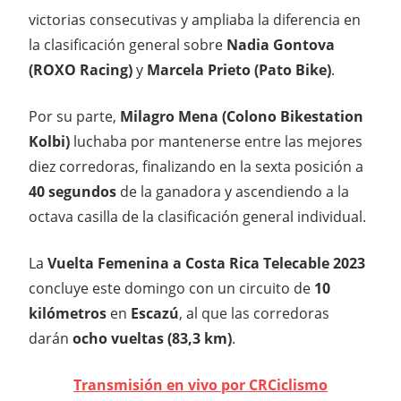
victorias consecutivas y ampliaba la diferencia en
la clasificación general sobre
Nadia Gontova
(ROXO Racing)
y
Marcela Prieto (Pato Bike)
.
Por su parte,
Milagro Mena (Colono Bikestation
Kolbi)
luchaba por mantenerse entre las mejores
diez corredoras, finalizando en la sexta posición a
40 segundos
de la ganadora y ascendiendo a la
octava casilla de la clasificación general individual.
La
Vuelta Femenina a Costa Rica Telecable 2023
concluye este domingo con un circuito de
10
kilómetros
en
Escazú
, al que las corredoras
darán
ocho vueltas (83,3 km)
.
Transmisión en vivo por CRCiclismo