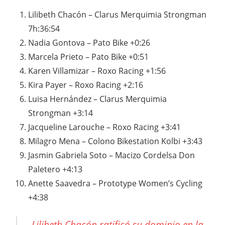
Lilibeth Chacón – Clarus Merquimia Strongman
7h:36:54
Nadia Gontova – Pato Bike +0:26
Marcela Prieto – Pato Bike +0:51
Karen Villamizar – Roxo Racing +1:56
Kira Payer – Roxo Racing +2:16
Luisa Hernández – Clarus Merquimia
Strongman +3:14
Jacqueline Larouche – Roxo Racing +3:41
Milagro Mena – Colono Bikestation Kolbi +3:43
Jasmin Gabriela Soto – Macizo Cordelsa Don
Paletero +4:13
Anette Saavedra – Prototype Women’s Cycling
+4:38
Lilibeth Chacón ratificó su dominio en la