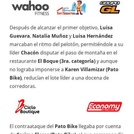
Después de alcanzar el primer objetivo,
Luisa
Guevara
,
Natalia Muñoz
y
Luisa Hernández
marcaban el ritmo del pelotón, permitiéndole a su
líder
Chacón
disputar el paso de montaña en el
restaurante
El Boque (3ra. categoría)
y aunque
no lograba imponerse a
Karen Villamizar (Pato
Bike)
, reducían el lote líder a una docena de
corredoras.
El contraataque del
Pato Bike
llegaba por cuenta