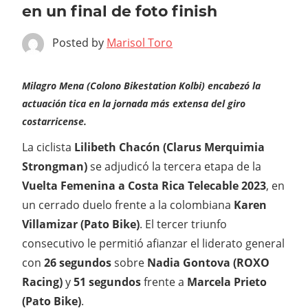
en un final de foto finish
Posted by
Marisol Toro
Milagro Mena (Colono Bikestation Kolbi) encabezó la
actuación tica en la jornada más extensa del giro
costarricense.
La ciclista
Lilibeth Chacón (Clarus Merquimia
Strongman)
se adjudicó la tercera etapa de la
Vuelta Femenina a Costa Rica Telecable 2023
, en
un cerrado duelo frente a la colombiana
Karen
Villamizar (Pato Bike)
. El tercer triunfo
consecutivo le permitió afianzar el liderato general
con
26 segundos
sobre
Nadia Gontova (ROXO
Racing)
y
51 segundos
frente a
Marcela Prieto
(Pato Bike)
.