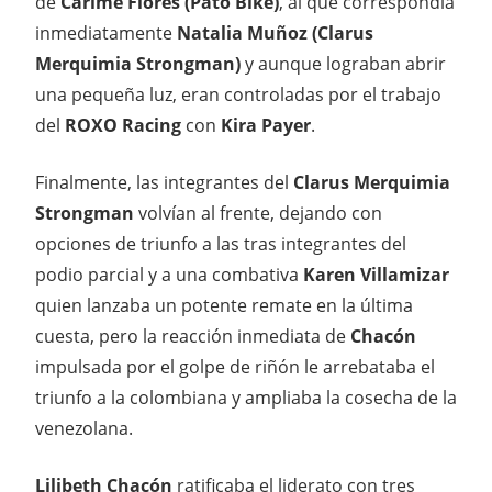
de
Carime Flores (Pato Bike)
, al que correspondía
inmediatamente
Natalia Muñoz (Clarus
Merquimia Strongman)
y aunque lograban abrir
una pequeña luz, eran controladas por el trabajo
del
ROXO Racing
con
Kira
Payer
.
Finalmente, las integrantes del
Clarus Merquimia
Strongman
volvían al frente, dejando con
opciones de triunfo a las tras integrantes del
podio parcial y a una combativa
Karen Villamizar
quien lanzaba un potente remate en la última
cuesta, pero la reacción inmediata de
Chacón
impulsada por el golpe de riñón le arrebataba el
triunfo a la colombiana y ampliaba la cosecha de la
venezolana.
Lilibeth Chacón
ratificaba el liderato con tres