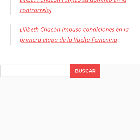
contrarreloj
Lilibeth Chacón impuso condiciones en la
primera etapa de la Vuelta Femenina
CICLISMO
COSTA
Search
RICA
RUTA
VUELTA
FEMENINA
A COSTA
RICA