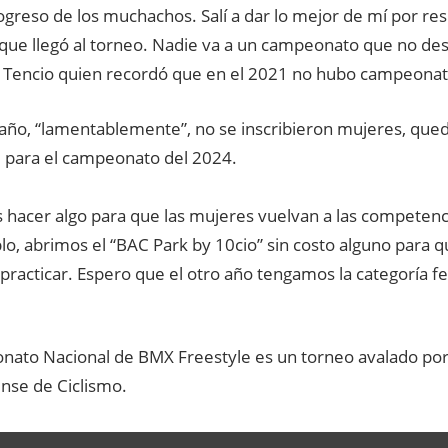
ogreso de los muchachos. Salí a dar lo mejor de mí por resp
 que llegó al torneo. Nadie va a un campeonato que no de
Tencio quien recordó que en el 2021 no hubo campeonat
 año, “lamentablemente”, no se inscribieron mujeres, qu
 para el campeonato del 2024.
hacer algo para que las mujeres vuelvan a las competenci
o, abrimos el “BAC Park by 10cio” sin costo alguno para q
 practicar. Espero que el otro año tengamos la categoría f
nato Nacional de BMX Freestyle es un torneo avalado por
ense de Ciclismo.