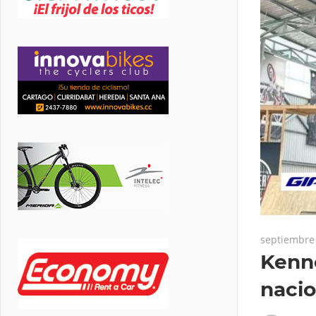
septiembre 
Kenne
nacio