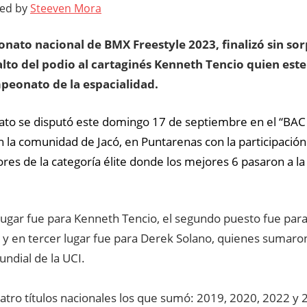
ted by
Steeven Mora
nato nacional de BMX Freestyle 2023, finalizó sin sor
alto del podio al cartaginés Kenneth Tencio quien est
peonato de la
espacialidad.
o se disputó este domingo 17 de septiembre en el “BAC 
 la comunidad de Jacó, en Puntarenas con la participación
es de la categoría élite donde los mejores 6 pasaron a la 
lugar fue para Kenneth Tencio, el segundo puesto fue par
y en tercer lugar fue para Derek Solano, quienes sumaron
ndial de la UCI.
atro títulos nacionales los que sumó: 2019, 2020, 2022 y 