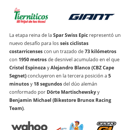
La etapa reina de la
Spar Swiss Epic
representó un
nuevo desafío para los
seis ciclistas
costarricenses
con un trazado de
73 kilómetros
con
1950 metros
de desnivel acumulado en el que
Cristel Espinoza
y
Alejandro Blanco (CBZ Cape
Segnet)
concluyeron en la tercera posición a
5
minutos
y
18 segundos
del dúo alemán
conformado por
Dörte Martischewsky
y
Benjamin Michael (Bikestore Brunox Racing
Team)
.