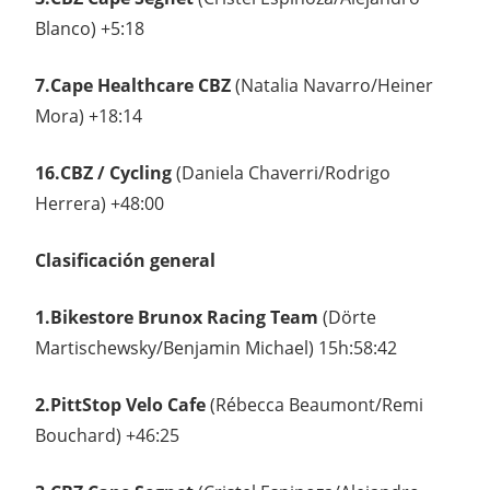
Blanco) +5:18
7.Cape Healthcare CBZ
(Natalia Navarro/Heiner
Mora) +18:14
16.CBZ / Cycling
(Daniela Chaverri/Rodrigo
Herrera) +48:00
Clasificación general
1.Bikestore Brunox Racing Team
(Dörte
Martischewsky/Benjamin Michael) 15h:58:42
2.PittStop Velo Cafe
(Rébecca Beaumont/Remi
Bouchard) +46:25