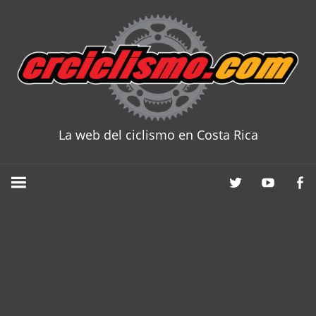
Skip
to
content
La web del ciclismo en Costa Rica
CRCICLISM