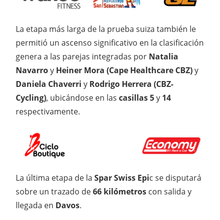
La etapa más larga de la prueba suiza también le
permitió un ascenso significativo en la clasificación
genera a las parejas integradas por
Natalia
Navarro
y
Heiner Mora (Cape Healthcare CBZ)
y
Daniela Chaverri
y
Rodrigo Herrera (CBZ-
Cycling)
, ubicándose en las
casillas 5
y
14
respectivamente.
La última etapa de la
Spar Swiss Epi
c se disputará
sobre un trazado de
66 kilómetros
con salida y
llegada en
Davos
.