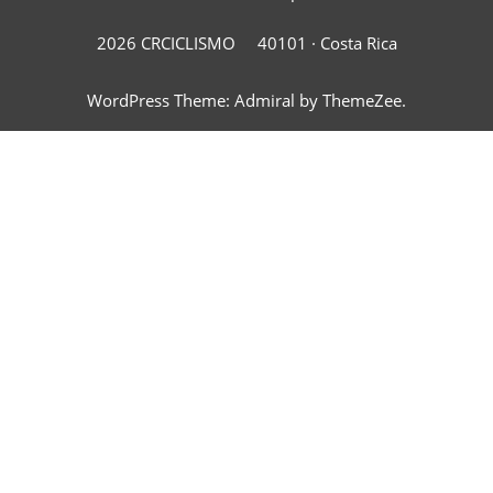
2026 CRCICLISMO
40101 ·
Costa Rica
WordPress Theme: Admiral by ThemeZee.