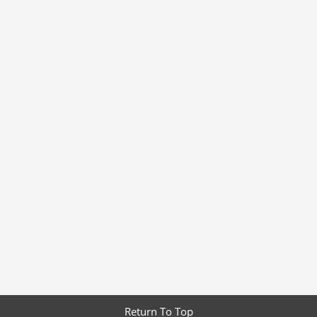
Return To Top