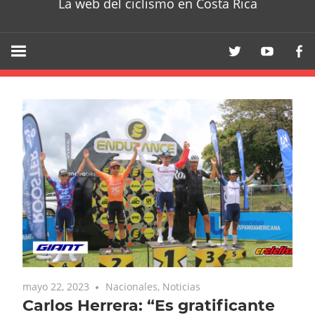
La web del ciclismo en Costa Rica
mayo 22, 2023
Nacionales
,
Noticias
Carlos Herrera: “Es gratificante