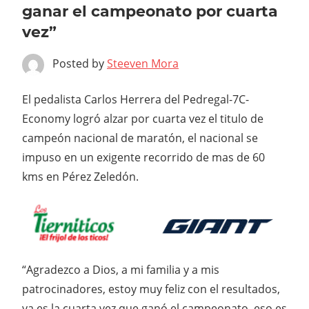
ganar el campeonato por cuarta
vez”
Posted by
Steeven Mora
El pedalista Carlos Herrera del Pedregal-7C-
Economy logró alzar por cuarta vez el titulo de
campeón nacional de maratón, el nacional se
impuso en un exigente recorrido de mas de 60
kms en Pérez Zeledón.
“Agradezco a Dios, a mi familia y a mis
patrocinadores, estoy muy feliz con el resultados,
ya es la cuarta vez que ganó el campeonato, eso es