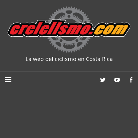
Skip
to
content
La web del ciclismo en Costa Rica
CRCICLISM