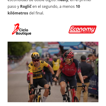
paso y
Roglič
en el segundo, a menos
10
kilómetros
del final.