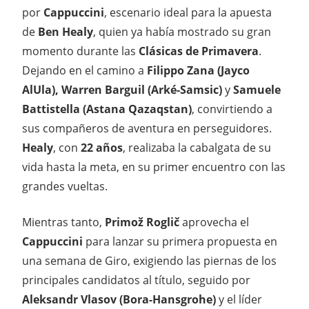
por
Cappuccini
, escenario ideal para la apuesta
de
Ben Healy
, quien ya había mostrado su gran
momento durante las
Clásicas de Primavera
.
Dejando en el camino a
Filippo Zana (Jayco
AlUla), Warren Barguil (Arké-Samsic)
y
Samuele
Battistella (Astana Qazaqstan)
, convirtiendo a
sus compañeros de aventura en perseguidores.
Healy
, con
22 años
, realizaba la cabalgata de su
vida hasta la meta, en su primer encuentro con las
grandes vueltas.
Mientras tanto,
Primož Roglič
aprovecha el
Cappuccini
para lanzar su primera propuesta en
una semana de Giro, exigiendo las piernas de los
principales candidatos al título, seguido por
Aleksandr Vlasov (Bora-Hansgrohe)
y el líder