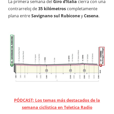
La primera semana del
Giro d’Italia
cierra con una
contrarreloj de
35 kilómetros
completamente
plana entre
Savignano sul Rubicone
y
Cesena
.
PÓDCAST: Los temas más destacados de la
semana ciclística en Teletica Radio