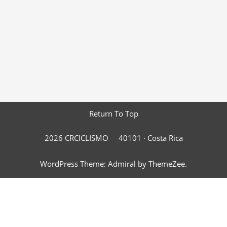
Return To Top
2026 CRCICLISMO
40101 ·
Costa Rica
WordPress Theme: Admiral by ThemeZee.