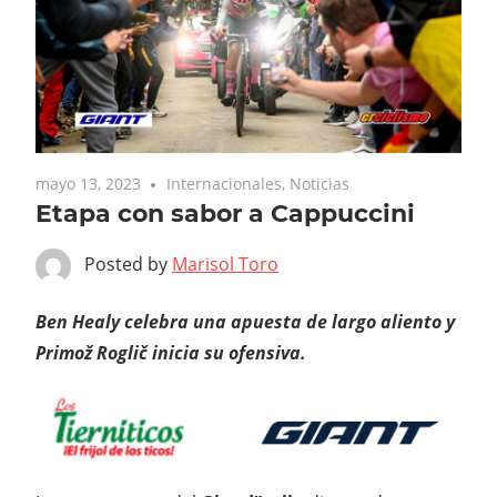
mayo 13, 2023
Internacionales
,
Noticias
Etapa con sabor a Cappuccini
Posted by
Marisol Toro
Ben Healy celebra una apuesta de largo aliento y
Primož Roglič inicia su ofensiva.