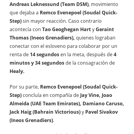
Andreas Leknessund (Team DSM)
, movimiento
que dejaba a
Remco Evenepoel (Soudal Quick-
Step)
sin mayor reacción. Caso contrario
acontecía con
Tao Geoghegan Hart
y
Geraint
Thomas (Ineos Grenadiers),
quienes lograban
conectar con el esloveno para colaborar por un
renta de
14 segundos
en la meta, después de
4
minutos y 34 segundos
de la consagración de
Healy.
Por su parte,
Remco Evenepoel (Soudal Quick-
Step)
concluía en compañía de
Jay Vine, Joao
Almeida (UAE Team Emirates), Damiano Caruso,
Jack Haig (Bahrain Victorious)
y
Pavel Sivakov
(Ineos Grenadiers)
.