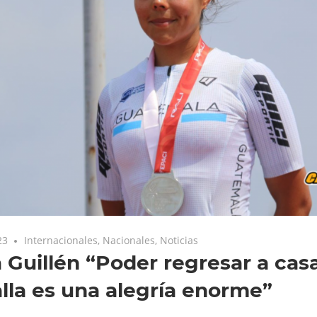
23
Internacionales
,
Nacionales
,
Noticias
 Guillén “Poder regresar a cas
la es una alegría enorme”