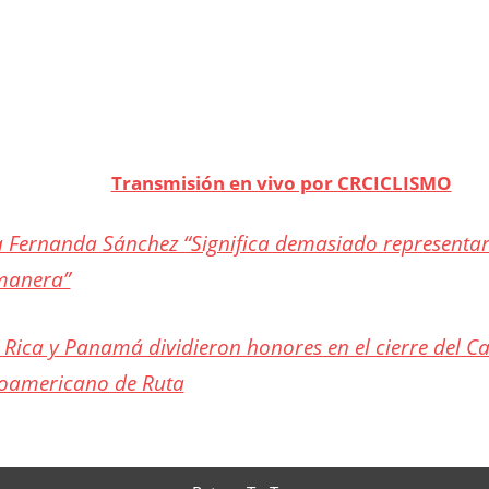
Transmisión en vivo por CRCICLISMO
 Fernanda Sánchez “Significa demasiado representar
manera”
 Rica y Panamá dividieron honores en el cierre del 
oamericano de Ruta
A