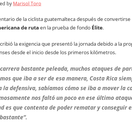
ted by
Marisol Toro
ntario de la ciclista guatemalteca después de convertirse
ericana de ruta
en la prueba de fondo
Élite
.
ribió la exigencia que presentó la jornada debido a la pro
nses desde el inicio desde los primeros kilómetros.
carrera bastante peleada, muchos ataques de part
mos que iba a ser de esa manera, Costa Rica siem
 la defensiva, sabíamos cómo se iba a mover la ca
mosamente nos faltó un poco en ese último ataque
d es que contenta de poder rematar y conseguir 
bastante”.