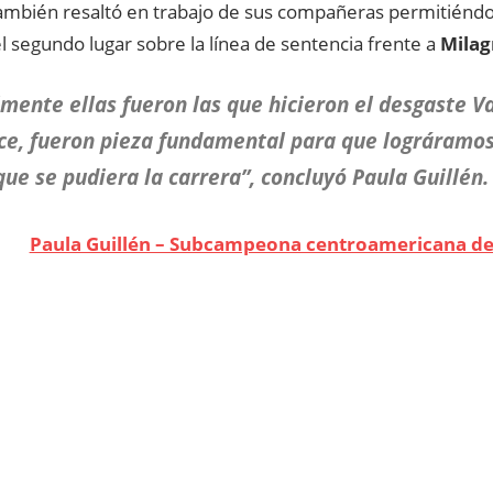
también resaltó en trabajo de sus compañeras permitiéndole
l segundo lugar sobre la línea de sentencia frente a
Mila
mente ellas fueron las que hicieron el desgaste V
ce, fueron pieza fundamental para que lográramos
ue se pudiera la carrera”, concluyó Paula Guillén.
Paula Guillén – Subcampeona centroamericana de