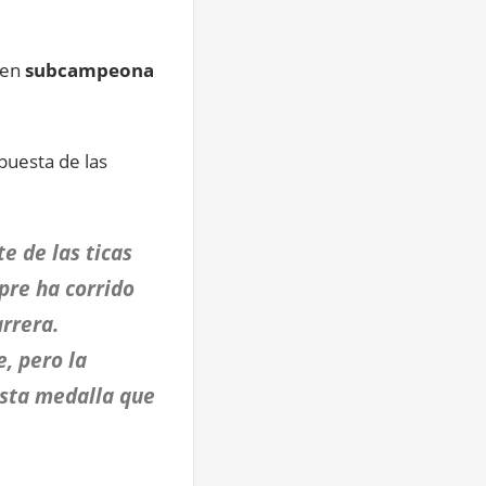
 en
subcampeona
puesta de las
e de las ticas
pre ha corrido
rrera.
, pero la
esta medalla que