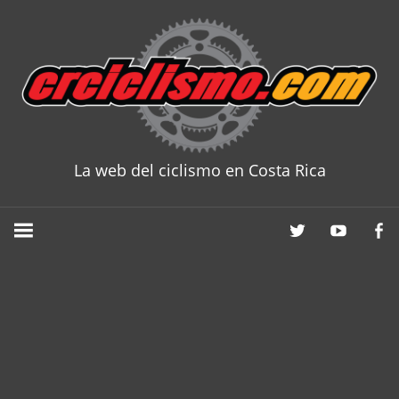
Skip
to
content
La web del ciclismo en Costa Rica
CRCICLISM