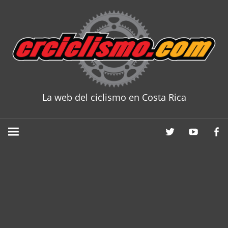
Skip
to
content
La web del ciclismo en Costa Rica
CRCICLISM