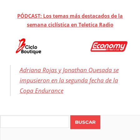
PÓDCAST: Los temas más destacados de la
semana ciclística en Teletica Radio
Adriana Rojas y Jonathan Quesada se
impusieron en la segunda fecha de la
Copa Endurance
BIKE
RIDE
Search
CICLISMO
COSTA