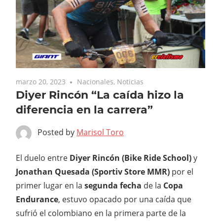
marzo 20, 2023
Nacionales
,
Noticias
Diyer Rincón “La caída hizo la
diferencia en la carrera”
Posted by
Marisol Toro
El duelo entre
Diyer Rincón (Bike Ride School)
y
Jonathan Quesada (Sportiv Store MMR)
por el
primer lugar en la
segunda fecha
de la
Copa
Endurance
, estuvo opacado por una caída que
sufrió el colombiano en la primera parte de la