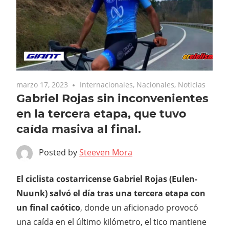
marzo 17, 2023
Internacionales
,
Nacionales
,
Noticias
Gabriel Rojas sin inconvenientes
en la tercera etapa, que tuvo
caída masiva al final.
Posted by
Steeven Mora
El ciclista costarricense Gabriel Rojas (Eulen-
Nuunk) salvó el día tras una tercera etapa con
un final caótico
, donde un aficionado provocó
una caída en el último kilómetro, el tico mantiene