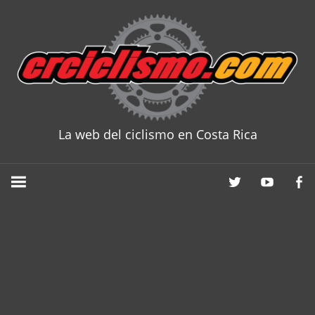
Skip
to
content
La web del ciclismo en Costa Rica
CRCICLISM