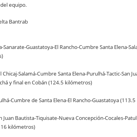
 del equipo.
elta Bantrab
-Sanarate-Guastatoya-El Rancho-Cumbre Santa Elena-Sa
s)
l Chicaj-Salamá-Cumbre Santa Elena-Purulhá-Tactic-San J
chá y final en Cobán (124.5 kilómetros)
rulhá-Cumbre de Santa Elena-El Rancho-Guastatoya (113.5 
an Juan Bautista-Tiquisate-Nueva Concepción-Cocales-Patul
116 kilómetros)