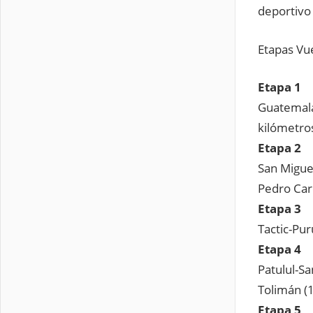
deportivo
Etapas Vu
Etapa 1
Guatemala
kilómetro
Etapa 2
San Migue
Pedro Car
Etapa 3
Tactic-Pu
Etapa 4
Patulul-S
Tolimán (
Etapa 5