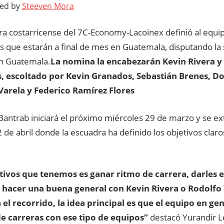
ted by
Steeven Mora
ra costarricense del 7C-Economy-Lacoinex definió al equip
s que estarán a final de mes en Guatemala, disputando la
n Guatemala.
La nomina la encabezarán Kevin Rivera y
s, escoltado por Kevin Granados, Sebastián Brenes, 
arela y Federico Ramírez Flores
Bantrab iniciará el próximo miércoles 29 de marzo y se ex
de abril donde la escuadra ha definido los objetivos claro
tivos que tenemos es ganar ritmo de carrera, darles e
 hacer una buena general con Kevin Rivera o Rodolfo 
a el recorrido, la idea principal es que el equipo en ge
de carreras con ese tipo de equipos”
destacó Yurandir 