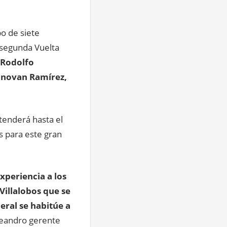
o de siete
 segunda Vuelta
 Rodolfo
Donovan Ramírez,
tenderá hasta el
s para este gran
xperiencia a los
Villalobos que se
neral se habitúe a
Leandro gerente