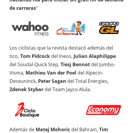
de carreras
”
Los ciclistas que la revista destacó además del
tico,
Tom Pidcock
del Ineos,
Julian Alaphilippe
del Soudal-Quick Step,
Tiesj Bennot
del Jumbo-
Visma,
Mathieu Van der Poel
del Alpecin-
Deceuninck,
Peter Sagan
del Total Energies
,
Zdenek Stybar
del Team Jayco Alula.
Además de
Matej Mohoric
del Bahrain,
Tim