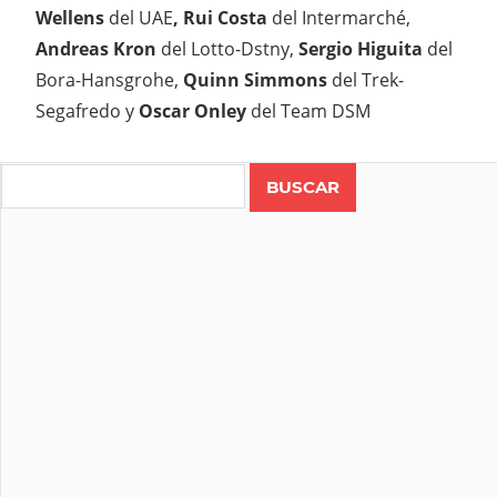
Wellens
del UAE
, Rui Costa
del Intermarché,
Andreas Kron
del Lotto-Dstny,
Sergio Higuita
del
Bora-Hansgrohe,
Quinn Simmons
del Trek-
Segafredo y
Oscar Onley
del Team DSM
Search