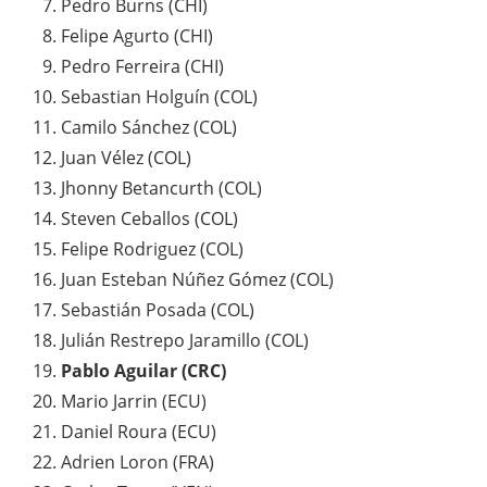
Pedro Burns (CHI)
Felipe Agurto (CHI)
Pedro Ferreira (CHI)
Sebastian Holguín (COL)
Camilo Sánchez (COL)
Juan Vélez (COL)
Jhonny Betancurth (COL)
Steven Ceballos (COL)
Felipe Rodriguez (COL)
Juan Esteban Núñez Gómez (COL)
Sebastián Posada (COL)
Julián Restrepo Jaramillo (COL)
Pablo Aguilar (CRC)
Mario Jarrin (ECU)
Daniel Roura (ECU)
Adrien Loron (FRA)