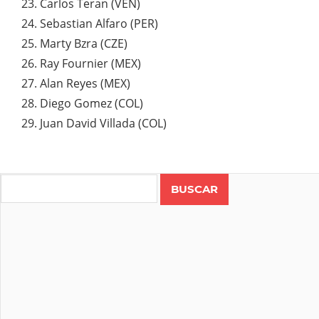
Carlos Teran (VEN)
Sebastian Alfaro (PER)
Marty Bzra (CZE)
Ray Fournier (MEX)
Alan Reyes (MEX)
Diego Gomez (COL)
Juan David Villada (COL)
Search