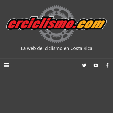
Skip
to
content
La web del ciclismo en Costa Rica
CRCICLISM