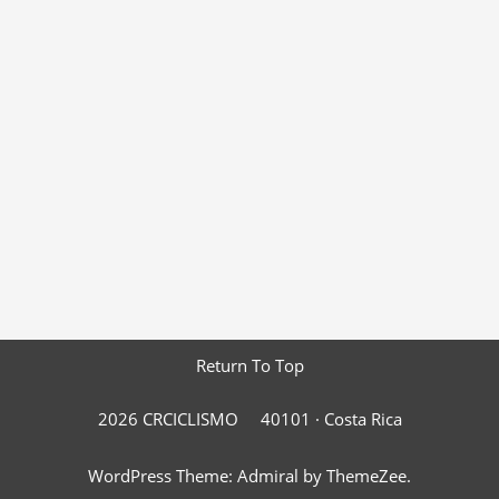
Return To Top
2026 CRCICLISMO
40101 ·
Costa Rica
WordPress Theme: Admiral by ThemeZee.