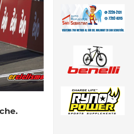
nche.