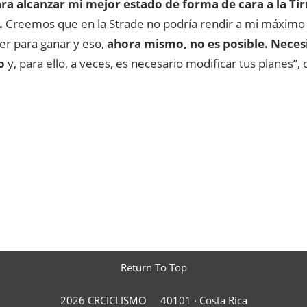
ara alcanzar mi mejor estado de forma de cara a la Ti
.
Creemos que en la Strade no podría rendir a mi máximo 
er para ganar y eso,
ahora mismo, no es posible. Neces
o
y, para ello, a veces, es necesario modificar tus planes”, c
Return To Top
2026 CRCICLISMO
40101 ·
Costa Rica