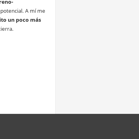
rreno-
potencial. A mí me
ito un poco más
ierra.