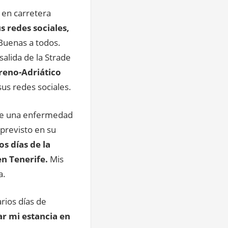
 en carretera
s redes sociales,
Buenas a todos.
salida de la Strade
reno-Adriático
us redes sociales.
re una enfermedad
 previsto en su
s días de la
en Tenerife.
Mis
a.
rios días de
ar mi estancia en