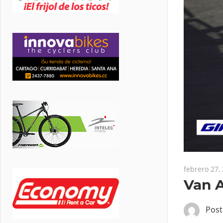
febrero 27,
Van A
Pos