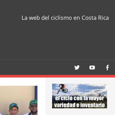
La web del ciclismo en Costa Rica