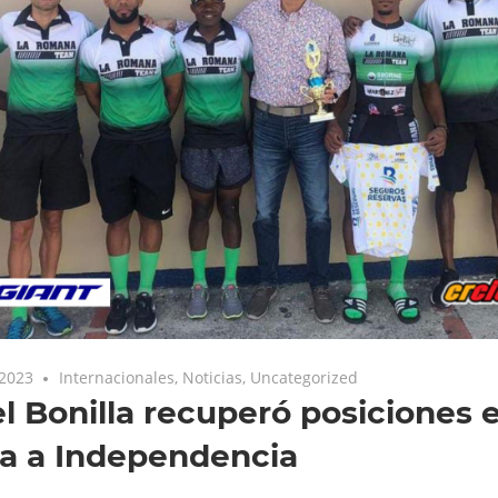
 2023
Internacionales
,
Noticias
,
Uncategorized
l Bonilla recuperó posiciones e
a a Independencia