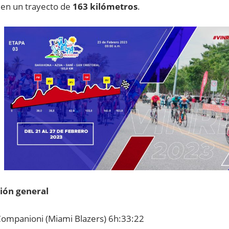
en un trayecto de
163 kilómetros
.
ción general
ompanioni (Miami Blazers) 6h:33:22