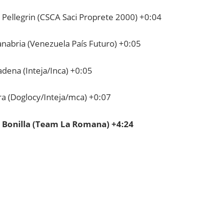
 Pellegrin (CSCA Saci Proprete 2000) +0:04
anabria (Venezuela País Futuro) +0:05
dena (Inteja/Inca) +0:05
ra (Doglocy/Inteja/mca) +0:07
 Bonilla (Team La Romana) +4:24