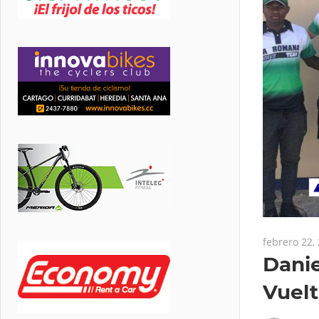
febrero 22,
Danie
Vuelt