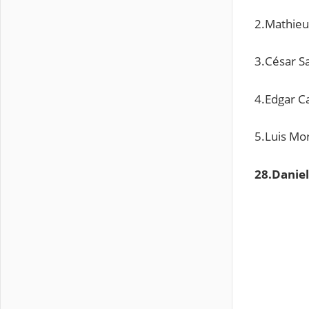
2.Mathieu
3.César S
4.Edgar Ca
5.Luis Mo
28.Daniel