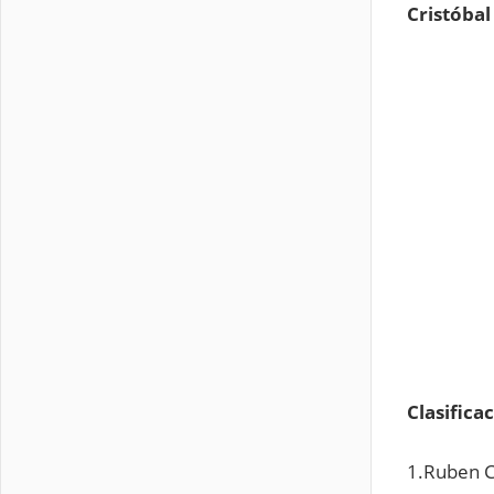
Cristóbal
Clasifica
1.Ruben C