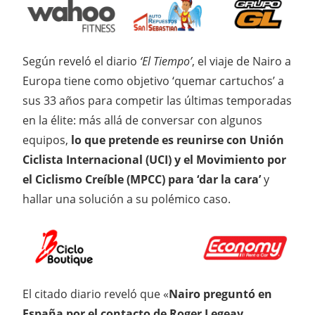
Según reveló el diario
‘El Tiempo’
, el viaje de Nairo a
Europa tiene como objetivo ‘quemar cartuchos’ a
sus 33 años para competir las últimas temporadas
en la élite: más allá de conversar con algunos
equipos,
lo que pretende es reunirse con Unión
Ciclista Internacional (UCI) y el Movimiento por
el Ciclismo Creíble (MPCC) para ‘dar la cara’
y
hallar una solución a su polémico caso.
El citado diario reveló que «
Nairo preguntó en
España por el contacto de Roger Legeay,