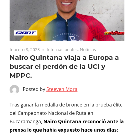
febrero 8, 2023
Internacionales
,
Noticias
Nairo Quintana viaja a Europa a
buscar el perdón de la UCI y
MPPC.
Posted by
Steeven Mora
T
ras ganar la medalla de bronce en la prueba élite
del Campeonato Nacional de Ruta en
Bucaramanga,
Nairo Quintana reconoció ante la
prensa lo que había expuesto hace unos días: