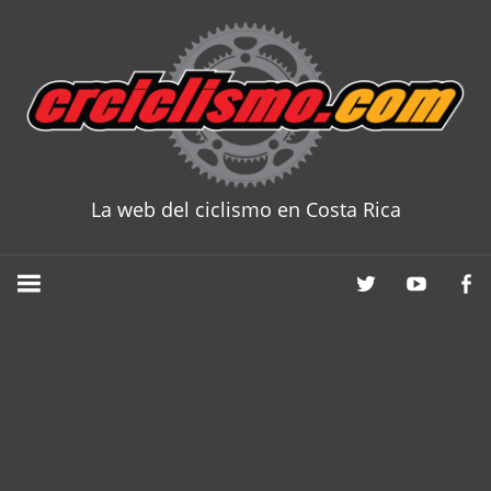
Skip
to
content
La web del ciclismo en Costa Rica
CRCICLISM