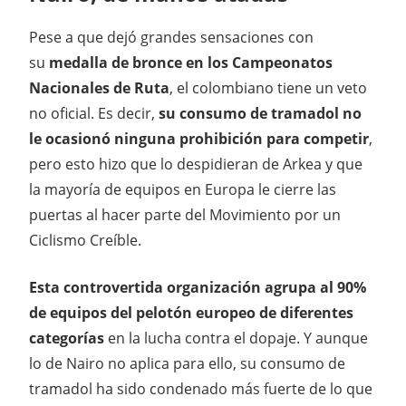
Pese a que dejó grandes sensaciones con
su
medalla de bronce en los Campeonatos
Nacionales de Ruta
, el colombiano tiene un veto
no oficial. Es decir,
su consumo de tramadol no
le ocasionó ninguna prohibición para competir
,
pero esto hizo que lo despidieran de Arkea y que
la mayoría de equipos en Europa le cierre las
puertas al hacer parte del Movimiento por un
Ciclismo Creíble.
Esta controvertida organización agrupa al 90%
de equipos del pelotón europeo de diferentes
categorías
en la lucha contra el dopaje. Y aunque
lo de Nairo no aplica para ello, su consumo de
tramadol ha sido condenado más fuerte de lo que