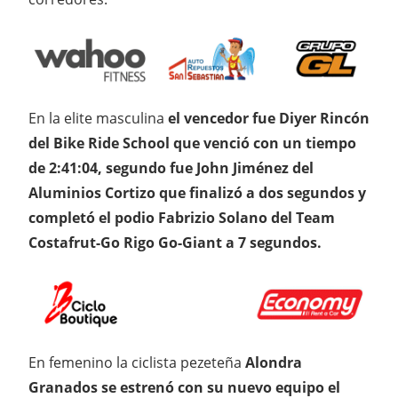
En la elite masculina
el vencedor fue Diyer Rincón
del Bike Ride School que venció con un tiempo
de 2:41:04, segundo fue John Jiménez del
Aluminios Cortizo que finalizó a dos segundos y
completó el podio Fabrizio Solano del Team
Costafrut-Go Rigo Go-Giant a 7 segundos.
En femenino la ciclista pezeteña
Alondra
Granados se estrenó con su nuevo equipo el