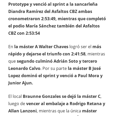
Prototype y venció al sprint a la sancarleña
Diandra Ramírez del Asfaltos CBZ ambas
cronometraron 2:53:49, mientras que completó
el podio María Sánchez también del Asfaltos
CBZ con 2:53:54
En
la máster A Walter Chaves
logró ser el
más
rápido y dejarse el triunfo con 2:41:58
, mientras
que
segundo culminó Adrián Soto y tercero
Leonardo Calvo
. Por su parte
la máster B José
Lopez dominó el sprint y venció a Paul Mora y
Junior Ajun.
El local
Braunne Gonzales se dejó la máster C
,
luego de
vencer al embalaje a Rodrigo Retana y
Allan Lanzoni
, mientras que la única
máster