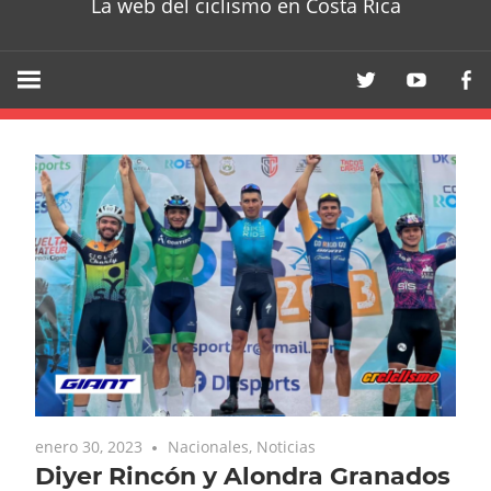
La web del ciclismo en Costa Rica
enero 30, 2023
Nacionales
,
Noticias
Diyer Rincón y Alondra Granados