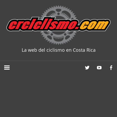
Skip
to
content
La web del ciclismo en Costa Rica
CRCICLISM