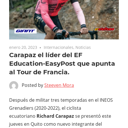
enero 20, 2023
Internacionales
,
Noticias
Carapaz el líder del EF
Education-EasyPost que apunta
al Tour de Francia.
Posted by
Steeven Mora
Después de militar tres temporadas en el INEOS
Grenadiers (2020-2022), el ciclista
ecuatoriano
Richard Carapaz
se presentó este
jueves en Quito como nuevo integrante del