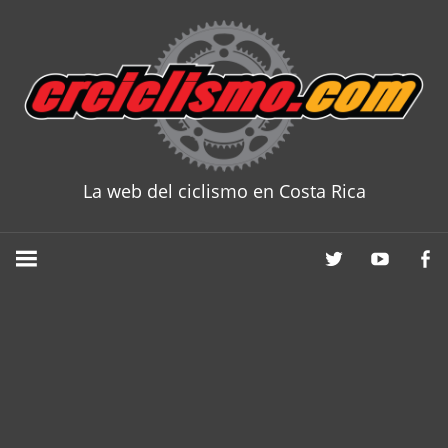
Skip
to
content
La web del ciclismo en Costa Rica
CRCICLISM