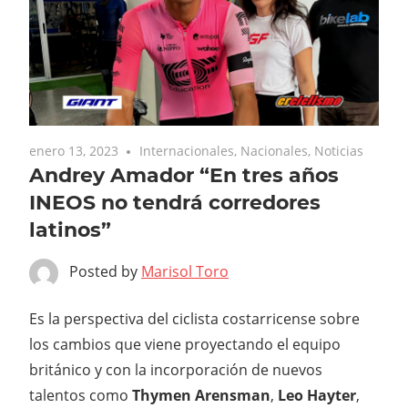
enero 13, 2023
Internacionales
,
Nacionales
,
Noticias
Andrey Amador “En tres años
INEOS no tendrá corredores
latinos”
Posted by
Marisol Toro
Es la perspectiva del ciclista costarricense sobre
los cambios que viene proyectando el equipo
británico y con la incorporación de nuevos
talentos como
Thymen Arensman
,
Leo Hayter
,