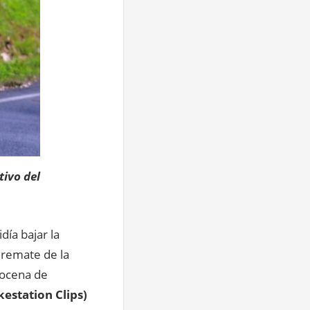
tivo del
día bajar la
 remate de la
docena de
kestation Clips)