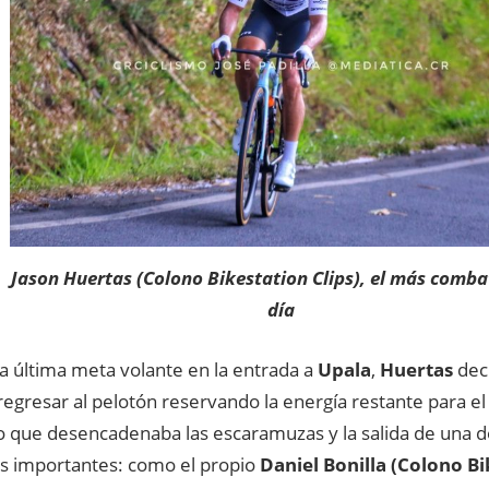
Jason Huertas (Colono Bikestation Clips), el más comba
día
a última meta volante en la entrada a
Upala
,
Huertas
deci
regresar al pelotón reservando la energía restante para el
 lo que desencadenaba las escaramuzas y la salida de una 
s importantes: como el propio
Daniel Bonilla (Colono Bi