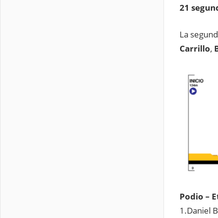
21 segun
La segund
Carrillo
,
Podio – E
1.Daniel B