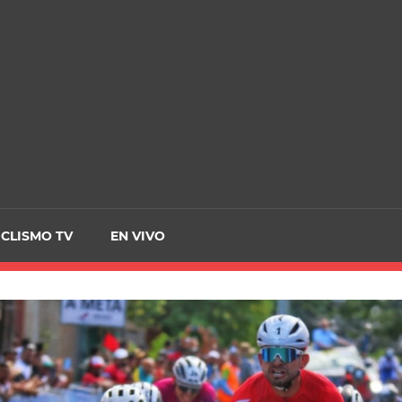
CRCICLISMO
ICLISMO TV
EN VIVO