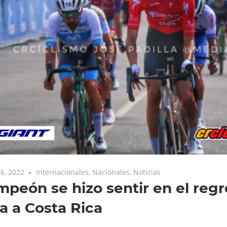
6, 2022
Internacionales
,
Nacionales
,
Noticias
mpeón se hizo sentir en el regr
a a Costa Rica