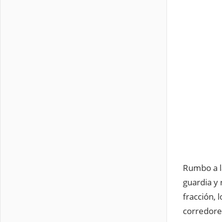
Rumbo a l
guardia y 
fracción,
corredore