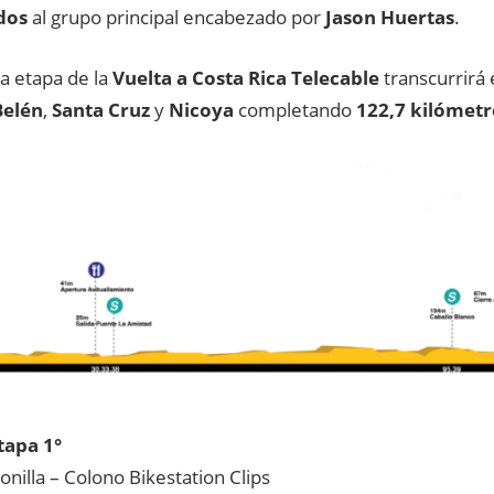
dos
al grupo principal encabezado por
Jason Huertas
.
a etapa de la
Vuelta a Costa Rica Telecable
transcurrirá
Belén
,
Santa Cruz
y
Nicoya
completando
122,7 kilómetr
tapa 1°
onilla – Colono Bikestation Clips