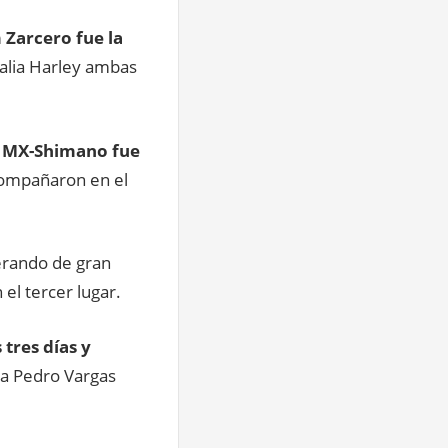
 Zarcero fue la
talia Harley ambas
n MX-Shimano fue
compañaron en el
erando de gran
el tercer lugar.
 tres días y
 a Pedro Vargas