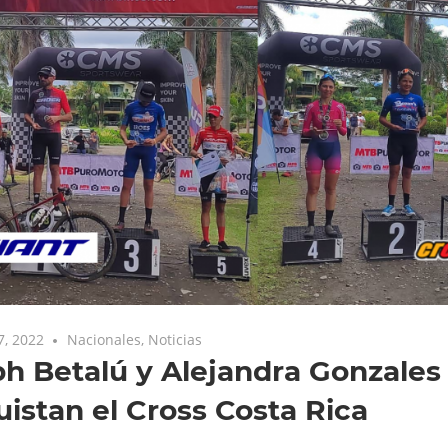
7, 2022
Nacionales
,
Noticias
h Betalú y Alejandra Gonzales
istan el Cross Costa Rica