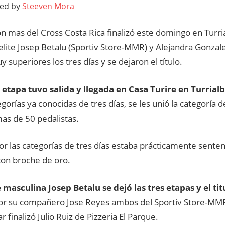
ted by
Steeven Mora
n mas del Cross Costa Rica finalizó este domingo en Turri
elite Josep Betalu (Sportiv Store-MMR) y Alejandra Gonza
 superiores los tres días y se dejaron el título.
 etapa tuvo salida y llegada en Casa Turire en Turrial
egorías ya conocidas de tres días, se les unió la categoría d
as de 50 pedalistas.
or las categorías de tres días estaba prácticamente sentenc
con broche de oro.
te masculina Josep Betalu se dejó las tres etapas y el ti
or su compañero Jose Reyes ambos del Sportiv Store-MMR
r finalizó Julio Ruiz de Pizzeria El Parque.