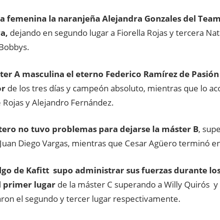
a femenina la naranjeña Alejandra Gonzales del Team
a,
dejando en segundo lugar a Fiorella Rojas y tercera Na
Bobbys.
ter A masculina el eterno Federico Ramírez de Pasió
or
de los tres días y campeón absoluto, mientras que lo a
é Rojas y Alejandro Fernández.
tero no tuvo problemas para dejarse la máster B
, sup
Juan Diego Vargas, mientras que Cesar Agüero terminó en 
lgo de Kafitt supo administrar sus fuerzas durante los
l primer lugar
de la máster C superando a Willy Quirós y
ron el segundo y tercer lugar respectivamente.