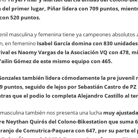
a del primer lugar, Piñar lidera con 709 puntos, mient
con 520 puntos.
venil masculina y femenina tiene ya campeones absolutos
on, en femenino
Isabel García domina con 830 unidades
val es Naomy Vargas de la Asociación VQ con 478, mi
Yailin Gómez de este mismo equipo con 465.
onzales también lidera cómodamente la pre juvenil m
 puntos, seguido de lejos por Sebastián Castro de PZ
tras que el podio lo completa Alejandro Castillo al te
il masculina también nos presenta una lucha
muy ajustada
tre Neythan Quirós del Colono-Bikestation que suma 
ranjo de Comutrica-Paquera con 647, por su parte el 