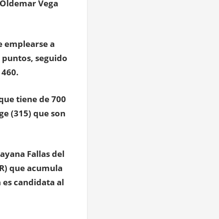
y Oldemar Vega
e emplearse a
 puntos, seguido
 460.
 que tiene de 700
ge (315) que son
ayana Fallas del
CR) que acumula
es candidata al