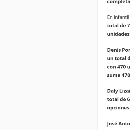
completa
En infanti
total de 
unidades 
Denis Por
un total 
con 470 u
suma 470
Daly Liza
total de 
opciones 
José Anto