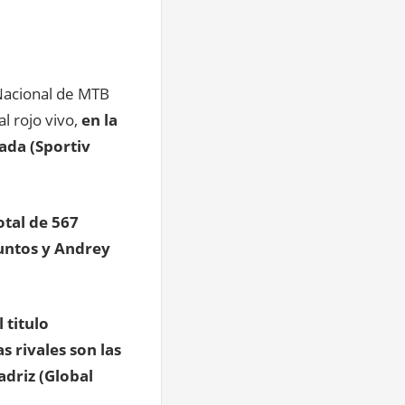
 Nacional de MTB
al rojo vivo,
en la
ada (Sportiv
otal de 567
untos y Andrey
 titulo
 rivales son las
adriz (Global