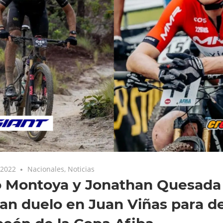
 2022
Nacionales
,
Noticias
o Montoya y Jonathan Quesada
an duelo en Juan Viñas para def