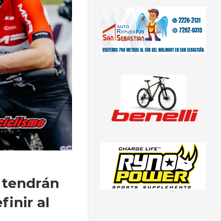
 tendrán
inir al