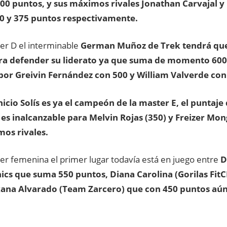
800 puntos, y sus máximos rivales Jonathan Carvajal 
0 y 375 puntos respectivamente.
ter D el interminable
German Muñoz de Trek tendrá qu
ra defender su liderato ya que suma de momento 600
por Greivin Fernández con 500 y William Valverde con
icio Solís es ya el campeón de la master E, el puntaje
es inalcanzable para Melvin Rojas (350) y Freizer Mon
os rivales.
ter femenina el primer lugar todavía está en juego entre
D
cs que suma 550 puntos, Diana Carolina (Gorilas Fit
ana Alvarado (Team Zarcero) que con 450 puntos aún 