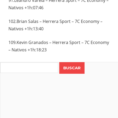
91.Leandro Varela – Herrera Sport – 7C Economy –
Nativos +1h:07:46
102.Brian Salas – Herrera Sport – 7C Economy –
Nativos +1h:13:40
109.Kevin Granados – Herrera Sport – 7C Economy
– Nativos +1h:18:23
CICLISMO
CLÁSICO
Search
RCN
COLOMBIA
COSTA
RICA
RUTA