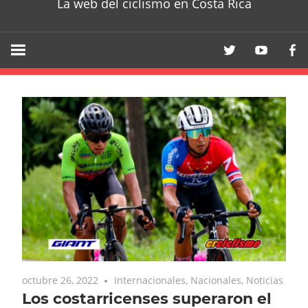
La web del ciclismo en Costa Rica
octubre 26, 2022
Internacionales
,
Nacionales
,
Noticias
Los costarricenses superaron el