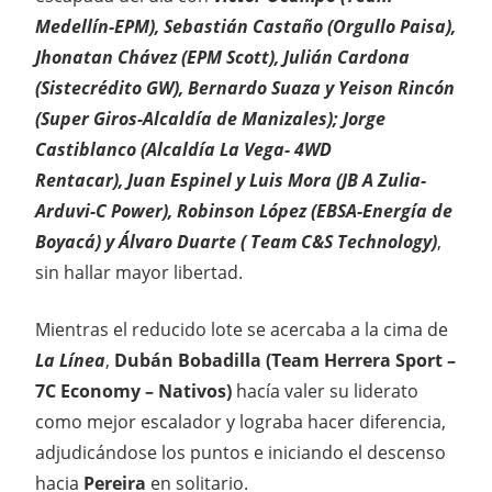
Medellín-EPM), Sebastián Castaño (Orgullo Paisa),
Jhonatan Chávez (EPM Scott), Julián Cardona
(Sistecrédito GW), Bernardo Suaza y Yeison Rincón
(Super Giros-Alcaldía de Manizales); Jorge
Castiblanco (Alcaldía La Vega- 4WD
Rentacar), Juan Espinel y Luis Mora (JB A Zulia-
Arduvi-C Power), Robinson López (EBSA-Energía de
Boyacá) y Álvaro Duarte ( Team C&S Technology)
,
sin hallar mayor libertad.
Mientras el reducido lote se acercaba a la cima de
La Línea
,
Dubán Bobadilla (Team Herrera Sport –
7C Economy – Nativos)
hacía valer su liderato
como mejor escalador y lograba hacer diferencia,
adjudicándose los puntos e iniciando el descenso
hacia
Pereira
en solitario.