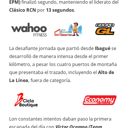
EPM)
finalizó segundo, manteniendo el liderato del
Clásico RCN
por
13 segundos
.
La desafiante jornada que partió desde
Ibagué
se
desarrolló de manera intensa desde el primer
kilómetro, a pesar los cuatro puertos de montaña
que presentaba el trazado, incluyendo el
Alto de
La Línea
, fuera de categoría.
Lon constantes intentos daban paso la primera
escapada del día con
Víctor Ocampo (Team