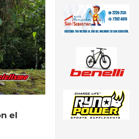
on el