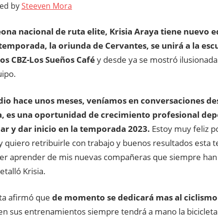
ted by
Steeven Mora
na nacional de ruta elite, Krisia Araya tiene nuevo e
emporada, la oriunda de Cervantes, se unirá a la es
tos CBZ-Los Sueños Café
y desde ya se mostró ilusionada
ipo.
dio hace unos meses, veníamos en conversaciones de
, es una oportunidad de crecimiento profesional dep
r y dar inicio en la temporada 2023.
Estoy muy feliz p
 y quiero retribuirle con trabajo y buenos resultados esta
r aprender de mis nuevas compañeras que siempre han s
etalló Krisia.
sta afirmó que
de momento se dedicará mas al ciclismo
n sus entrenamientos siempre tendrá a mano la bicicleta