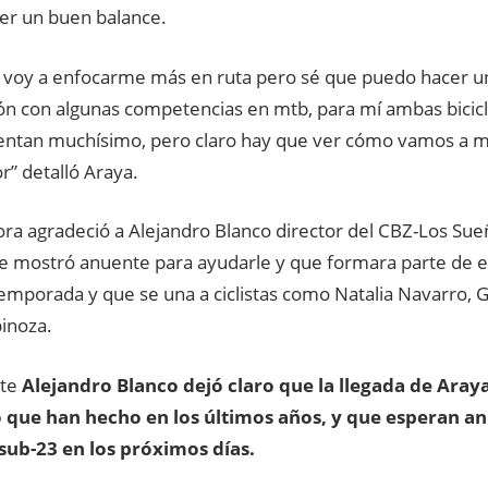
er un buen balance.
 voy a enfocarme más en ruta pero sé que puedo hacer 
ón con algunas competencias en mtb, para mí ambas bicicl
tan muchísimo, pero claro hay que ver cómo vamos a ma
r” detalló Araya.
ora agradeció a Alejandro Blanco director del CBZ-Los Su
e mostró anuente para ayudarle y que formara parte de e
emporada y que se una a ciclistas como Natalia Navarro, G
pinoza.
rte
Alejandro Blanco dejó claro que la llegada de Araya
o que han hecho en los últimos años, y que esperan a
sub-23 en los próximos días.