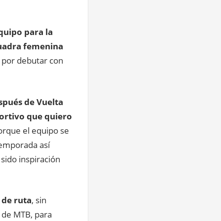
quipo para la
cuadra femenina
 por debutar con
spués de Vuelta
ortivo que quiero
orque el equipo se
 temporada así
ido inspiración
 de ruta
, sin
 de MTB, para