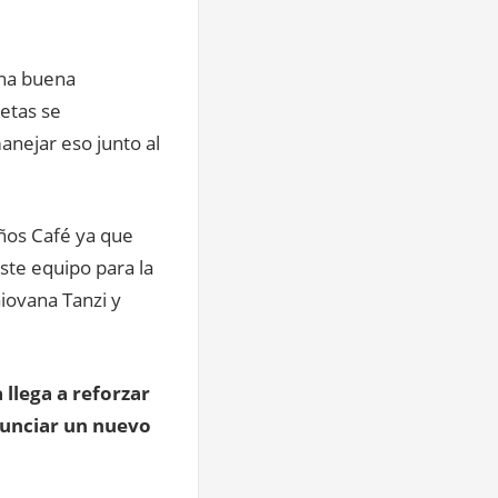
una buena
etas se
nejar eso junto al
eños Café ya que
ste equipo para la
iovana Tanzi y
 llega a reforzar
nunciar un nuevo