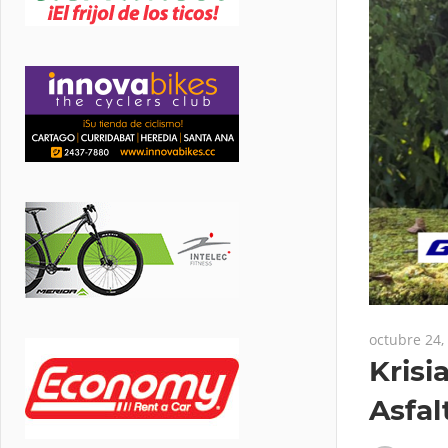
octubre 24,
Krisi
Asfal