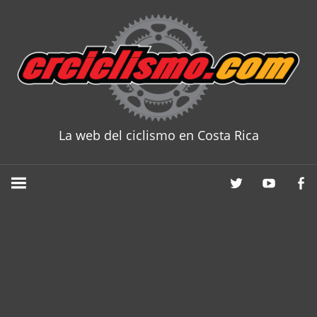
Skip
to
content
La web del ciclismo en Costa Rica
CRCICLISM