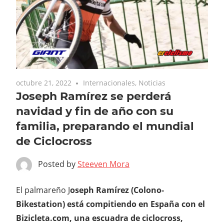
octubre 21, 2022
Internacionales
,
Noticias
Joseph Ramírez se perderá
navidad y fin de año con su
familia, preparando el mundial
de Ciclocross
Posted by
Steeven Mora
El palmareño J
oseph Ramírez (Colono-
Bikestation) está compitiendo en España con el
Bizicleta.com, una escuadra de ciclocross,