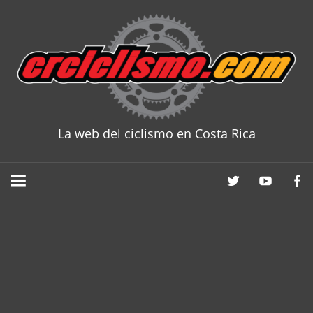
Skip
to
content
La web del ciclismo en Costa Rica
CRCICLISM