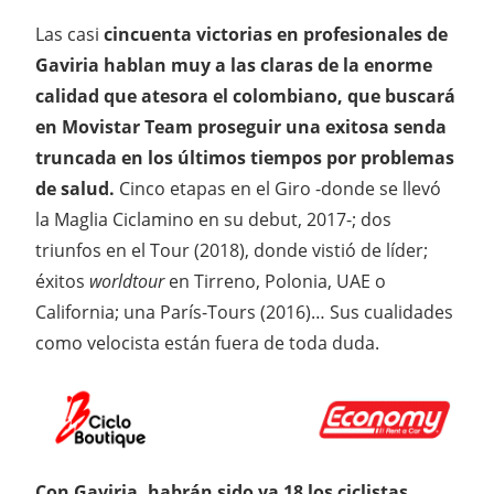
Las casi
cincuenta victorias en profesionales de
Gaviria hablan muy a las claras de la enorme
calidad que atesora el colombiano, que buscará
en Movistar Team proseguir una exitosa senda
truncada en los últimos tiempos por problemas
de salud.
Cinco etapas en el Giro -donde se llevó
la Maglia Ciclamino en su debut, 2017-; dos
triunfos en el Tour (2018), donde vistió de líder;
éxitos
worldtour
en Tirreno, Polonia, UAE o
California; una París-Tours (2016)… Sus cualidades
como velocista están fuera de toda duda.
Con Gaviria, habrán sido ya 18 los ciclistas