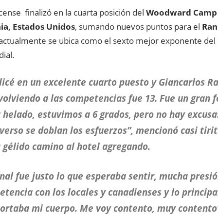
icense finalizó en la cuarta posición del
Woodward Camp
ia, Estados
Unidos
, sumando nuevos puntos para el
Ran
 actualmente se ubica como el sexto mejor exponente del
ial.
licé en un excelente cuarto puesto y Giancarlos R
volviendo a las competencias fue 13. Fue un gran 
 helado, estuvimos a 6 grados, pero no hay excusa
verso se doblan los esfuerzos”, mencionó casi tiri
 gélido camino al hotel agregando.
inal fue justo lo que esperaba sentir, mucha presi
tencia con los locales y canadienses y lo principa
rtaba mi cuerpo. Me voy contento, muy contento