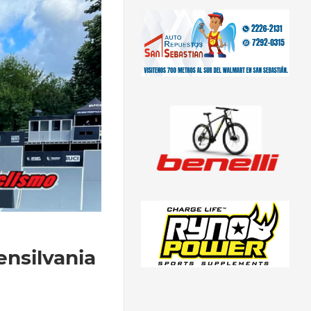
ensilvania