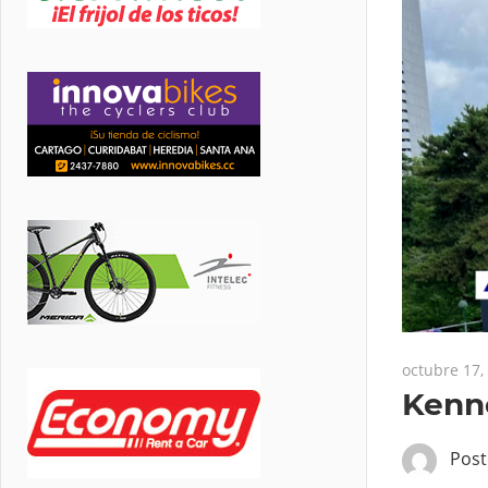
octubre 17,
Kenne
Pos