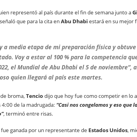
uien representó al país durante el fin de semana junto a
G
señaló que para la cita en
Abu Dhabi
estará en su mejor f
y a media etapa de mi preparación física y obtuve
tado. Voy a estar al 100 % para la competencia q
022, el Mundial de Abu Dhabi el 5 de noviembre”, a
so quien llegará al país este martes.
 de broma,
Tencio
dijo que hoy fue como competir en lo a
s 4:00 de la madrugada:
“Casi nos congelamos y eso que l
o”
, terminó entre risas.
 fue ganada por un representante de
Estados Unidos
, mi