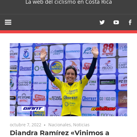
La web del ciclismo en Costa Rica
octubre 7, 2022
Nacionales
,
Noticias
Diandra Ramírez «Vinimos a