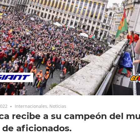
2022
Internacionales
,
Noticias
ca recibe a su campeón del m
 de aficionados.