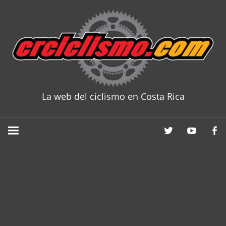
Skip
to
content
La web del ciclismo en Costa Rica
CRCICLISM