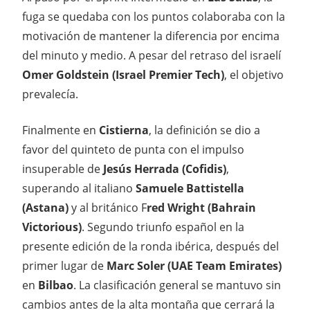
fuga se quedaba con los puntos colaboraba con la
motivación de mantener la diferencia por encima
del minuto y medio. A pesar del retraso del israelí
Omer Goldstein (Israel Premier Tech)
, el objetivo
prevalecía.
Finalmente en
Cistierna
, la definición se dio a
favor del quinteto de punta con el impulso
insuperable de
Jesús Herrada
(Cofidis)
,
superando al italiano
Samuele Battistella
(Astana)
y al británico F
red Wright (Bahrain
Victorious)
. Segundo triunfo español en la
presente edición de la ronda ibérica, después del
primer lugar de
Marc Soler (UAE Team Emirates)
en
Bilbao
. La clasificación general se mantuvo sin
cambios antes de la alta montaña que cerrará la