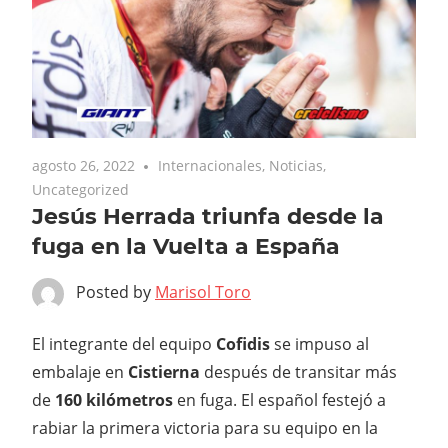
agosto 26, 2022
Internacionales
,
Noticias
,
Uncategorized
Jesús Herrada triunfa desde la
fuga en la Vuelta a España
Posted by
Marisol Toro
El integrante del equipo
Cofidis
se impuso al
embalaje en
Cistierna
después de transitar más
de
160
kilómetros
en fuga. El español festejó a
rabiar la primera victoria para su equipo en la