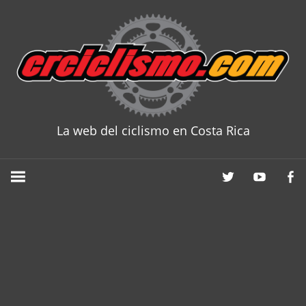
Skip
to
content
La web del ciclismo en Costa Rica
CRCICLISM