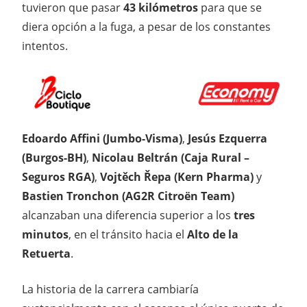
tuvieron que pasar
43 kilómetros
para que se
diera opción a la fuga, a pesar de los constantes
intentos.
Edoardo Affini (Jumbo-Visma)
,
Jesús Ezquerra
(Burgos-BH)
,
Nicolau Beltrán (Caja Rural –
Seguros RGA)
,
Vojtěch Řepa (Kern Pharma)
y
Bastien Tronchon (AG2R Citroën Team)
alcanzaban una diferencia superior a los
tres
minutos
, en el tránsito hacia el
Alto de la
Retuerta
.
La historia de la carrera cambiaría