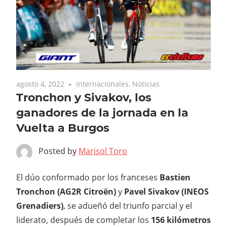
agosto 4, 2022
Internacionales
,
Noticias
Tronchon y Sivakov, los
ganadores de la jornada en la
Vuelta a Burgos
Posted by
Marisol Toro
El dúo conformado por los franceses
Bastien
Tronchon (AG2R Citroën)
y
Pavel Sivakov (INEOS
Grenadiers)
, se adueñó del triunfo parcial y el
liderato, después de completar los
156 kilómetros