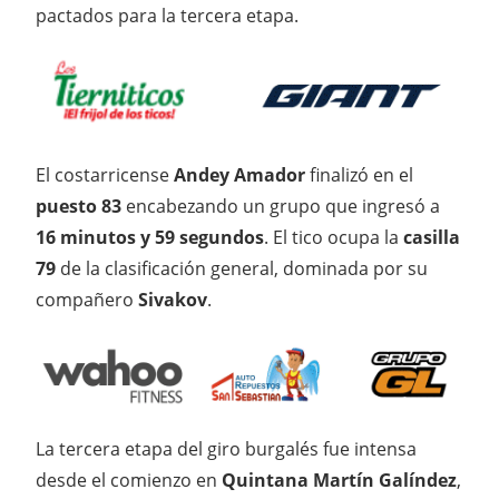
pactados para la tercera etapa.
El costarricense
Andey Amador
finalizó en el
puesto 83
encabezando un grupo que ingresó a
16 minutos
y 59 segundos
. El tico ocupa la
casilla
79
de la clasificación general, dominada por su
compañero
Sivakov
.
La tercera etapa del giro burgalés fue intensa
desde el comienzo en
Quintana Martín Galíndez
,