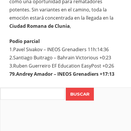
como una oportunidad para rematadores
potentes. Sin variantes en el camino, toda la
emoción estará concentrada en la llegada en la
Ciudad Romana de Clunia
,
Podio parcial
1.Pavel Sivakov – INEOS Grenadiers 11h:14:36
2.Santiago Buitrago – Bahrain Victorious +0:23
3.Ruben Guerreiro EF Education EasyPost +0:26
79.Andrey Amador – INEOS Grenadiers +17:13
ANDREY
AMADOR
Search
COSTA
RICA
INEOS
GRENADIERS
RUTA