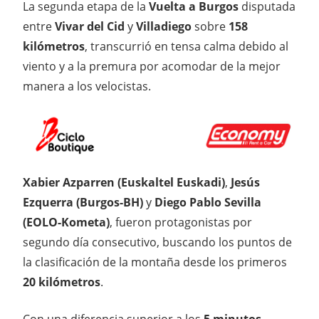
La segunda etapa de la
Vuelta a Burgos
disputada
entre
Vivar del Cid
y
Villadiego
sobre
158
kilómetros
, transcurrió en tensa calma debido al
viento y a la premura por acomodar de la mejor
manera a los velocistas.
Xabier Azparren (Euskaltel Euskadi)
,
Jesús
Ezquerra (Burgos-BH)
y
Diego Pablo Sevilla
(EOLO-Kometa)
, fueron protagonistas por
segundo día consecutivo, buscando los puntos de
la clasificación de la montaña desde los primeros
20 kilómetros
.