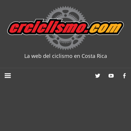
Skip
to
content
La web del ciclismo en Costa Rica
CRCICLISM