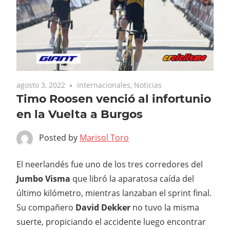
agosto 3, 2022
Internacionales
,
Noticias
Timo Roosen venció al infortunio
en la Vuelta a Burgos
Posted by
Marisol Toro
El neerlandés fue uno de los tres corredores del
Jumbo Visma
que libró la aparatosa caída del
último kilómetro, mientras lanzaban el sprint final.
Su compañero
David Dekker
no tuvo la misma
suerte, propiciando el accidente luego encontrar