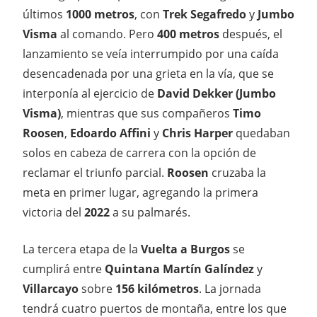
últimos
1000 metros
, con
Trek Segafredo
y
Jumbo
Visma
al comando. Pero
400 metros
después, el
lanzamiento se veía interrumpido por una caída
desencadenada por una grieta en la vía, que se
interponía al ejercicio de
David Dekker
(Jumbo
Visma)
, mientras que sus compañeros
Timo
Roosen
,
Edoardo Affini
y
Chris Harper
quedaban
solos en cabeza de carrera con la opción de
reclamar el triunfo parcial.
Roosen
cruzaba la
meta en primer lugar, agregando la primera
victoria del
2022
a su palmarés.
La tercera etapa de la
Vuelta a Burgos
se
cumplirá entre
Quintana Martín Galíndez
y
Villarcayo
sobre
156 kilómetros
. La jornada
tendrá cuatro puertos de montaña, entre los que