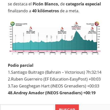
se destaca el
Picón Blanco,
de
categoría especial
finalizando a
40 kilómetros
de a meta.
Podio parcial
1.Santiago Buitrago (Bahrain – Victorious) 7h:32:14
2.Ruben Guerreiro (EF Education-EasyPost) +00:03
3.Tao Geoghegan Hart (INEOS Grenadiers) +00:03
48.Andrey Amador (INEOS Grenadiers) +00:19
ANDREY
AMADOR
Search