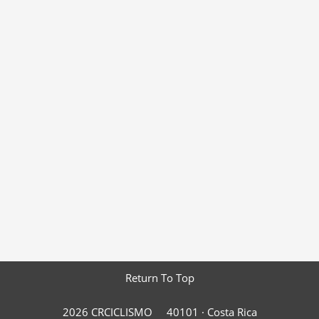
Return To Top
2026 CRCICLISMO
40101 ·
Costa Rica