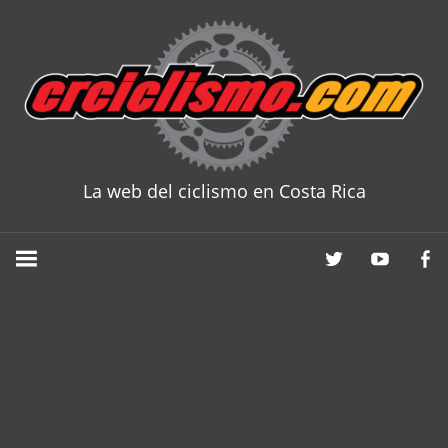
Skip
to
content
La web del ciclismo en Costa Rica
CRCICLISM