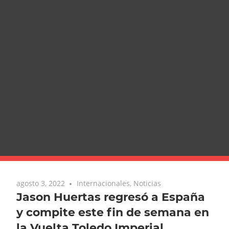
agosto 3, 2022
Internacionales
,
Noticias
Jason Huertas regresó a España
y compite este fin de semana en
la Vuelta Toledo Imperial.