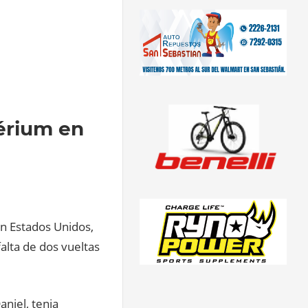
térium en
en Estados Unidos,
alta de dos vueltas
niel, tenia