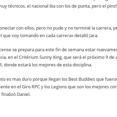
uy técnicos, el nacional iba con los de punta, pero el pinc
onectar con ellos, pero no pude y no terminé la carrera, 
el que voy tomando en cada carrera» detalló Jara.
ricense se prepara para este fin de semana estar nuevame
a, en el Critérium Sunny King, que será el próximo 9 de a
, donde estará los mejores de esta disciplina.
nto es mas duro porque llegan los Best Buddies que fuero
ente en el Giro RPC y los Legions que son los mejores co
 finalizó Daniel.