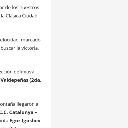
or de los nuestros
la Clásica Ciudad
velocidad, marcado
uscar la victoria,
cción definitiva
 Valdepeñas (2da.
ontaña llegaron a
C.C. Catalunya –
iota
Egor Igoshev