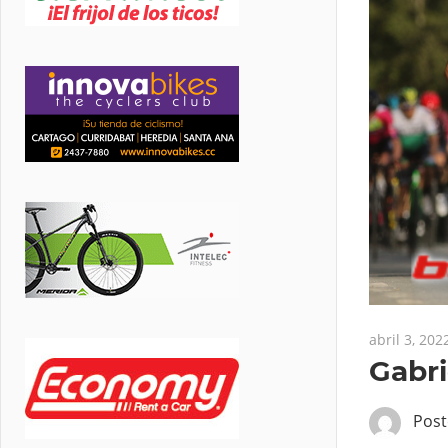
abril 3, 202
Gabri
Pos