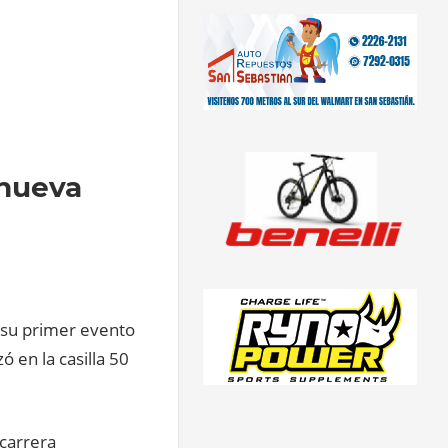
 nueva
n su primer evento
 en la casilla 50
 carrera