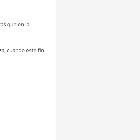
ras que en la
a, cuando este fin