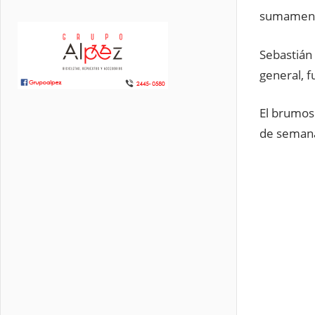
sumamente
Sebastián 
general, f
El brumos
de semana