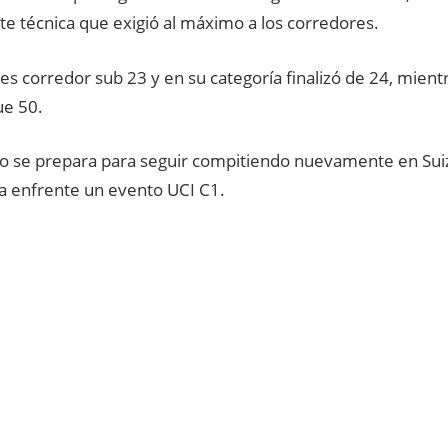
 técnica que exigió al máximo a los corredores.
es corredor sub 23 y en su categoría finalizó de 24, mient
ue 50.
o se prepara para seguir compitiendo nuevamente en Suiz
 enfrente un evento UCI C1.