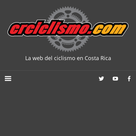
Skip
to
content
La web del ciclismo en Costa Rica
CRCICLISM