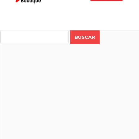
Search